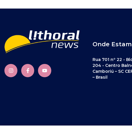
Onde Estam
Rua 701 nº 22 - Bl
204 - Centro Baln
Camboriú – SC CE
– Brasil