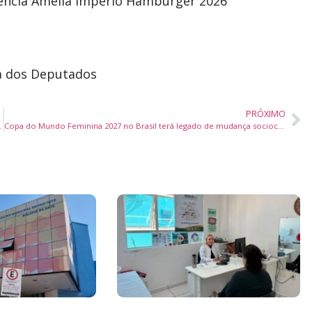
iência Amélia Império Hamburger 2026
ra dos Deputados
PRÓXIMO
rnacional no Sul do Brasil
Copa do Mundo Feminina 2027 no Brasil terá legado de mudança sociocultural, afirma ministro do Esporte