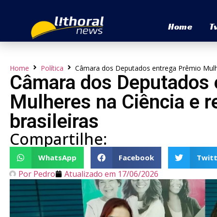
Home
T
Home
Política
Câmara dos Deputados entrega Prêmio Mulher
Câmara dos Deputados 
Mulheres na Ciência e 
brasileiras
Compartilhe:
WhatsApp
Facebook
Twitt
Por
Pedro
Atualizado em
17/06/2026