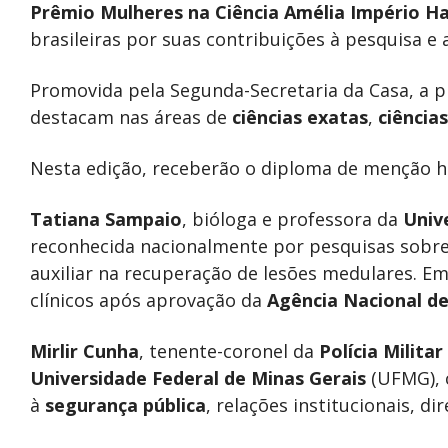
Prêmio Mulheres na Ciência Amélia Império H
brasileiras por suas contribuições à pesquisa e
Promovida pela Segunda-Secretaria da Casa, a 
destacam nas áreas de
ciências exatas
,
ciência
Nesta edição, receberão o diploma de menção h
Tatiana Sampaio
, bióloga e professora da
Univ
reconhecida nacionalmente por pesquisas sobre 
auxiliar na recuperação de lesões medulares. Em
clínicos após aprovação da
Agência Nacional de 
Mirlir Cunha
, tenente-coronel da
Polícia Milita
Universidade Federal de Minas Gerais
(UFMG), 
à
segurança pública
, relações institucionais, di