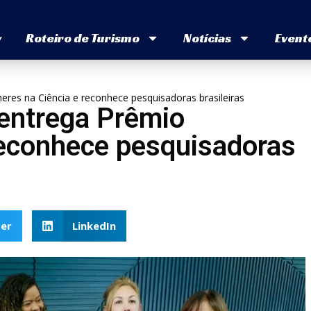
v
Roteiro de Turismo
Notícias
Event
es na Ciência e reconhece pesquisadoras brasileiras
entrega Prêmio
reconhece pesquisadoras
er
LinkedIn