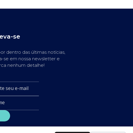
reva-se
or dentro das últimas notícias,
a-se em nossa newsletter e
rca nenhum detalhe!