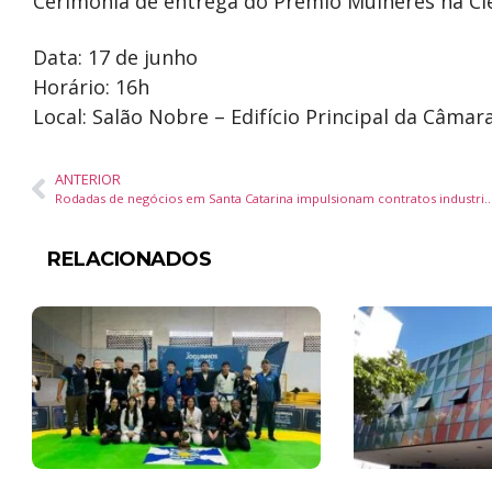
Cerimônia de entrega do Prêmio Mulheres na C
Data: 17 de junho
Horário: 16h
Local: Salão Nobre – Edifício Principal da Câma
ANTERIOR
Rodadas de negócios em Santa Catarina impulsionam contratos industriais e logística inte
RELACIONADOS