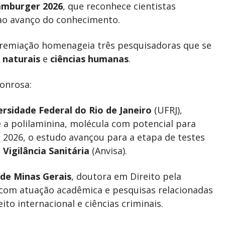
amburger 2026
, que reconhece cientistas
 ao avanço do conhecimento.
premiação homenageia três pesquisadoras que se
s naturais
e
ciências humanas
.
onrosa:
ersidade Federal do Rio de Janeiro
(UFRJ),
a polilaminina, molécula com potencial para
 2026, o estudo avançou para a etapa de testes
Vigilância Sanitária
(Anvisa).
r de Minas Gerais
, doutora em Direito pela
com atuação acadêmica e pesquisas relacionadas
reito internacional e ciências criminais.