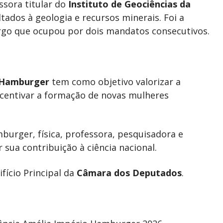
ssora titular do
Instituto de Geociências da
tados à geologia e recursos minerais. Foi a
cargo que ocupou por dois mandatos consecutivos.
o Hamburger
tem como objetivo valorizar a
incentivar a formação de novas mulheres
urger, física, professora, pesquisadora e
r sua contribuição à ciência nacional.
fício Principal da
Câmara dos Deputados
.