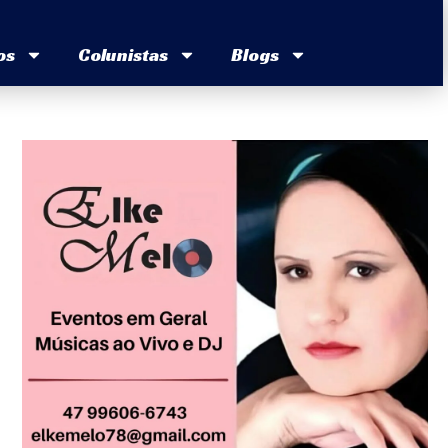
os
Colunistas
Blogs