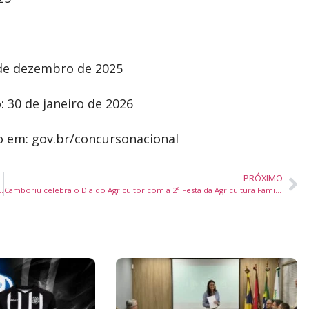
 de dezembro de 2025
: 30 de janeiro de 2026
o em: gov.br/concursonacional
PRÓXIMO
sia em tatuagens estéticas para evitar uso inadequado
Camboriú celebra o Dia do Agricultor com a 2ª Festa da Agricultura Familiar valorizando produtores locais