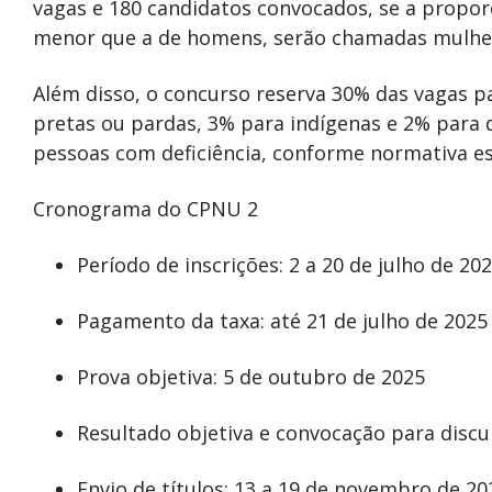
vagas e 180 candidatos convocados, se a propo
menor que a de homens, serão chamadas mulhere
Além disso, o concurso reserva 30% das vagas p
pretas ou pardas, 3% para indígenas e 2% para
pessoas com deficiência, conforme normativa es
Cronograma do CPNU 2
Período de inscrições: 2 a 20 de julho de 20
Pagamento da taxa: até 21 de julho de 2025
Prova objetiva: 5 de outubro de 2025
Resultado objetiva e convocação para discu
Envio de títulos: 13 a 19 de novembro de 20