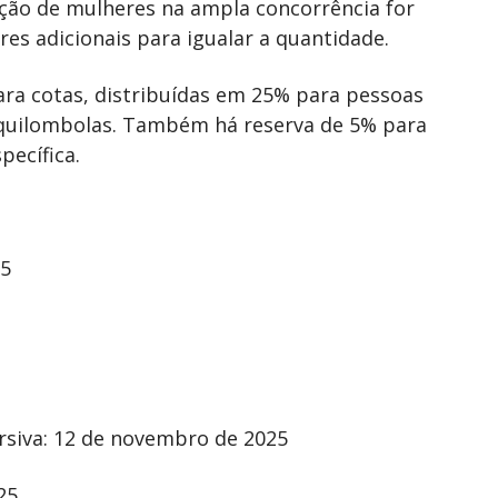
rção de mulheres na ampla concorrência for
s adicionais para igualar a quantidade.
ara cotas, distribuídas em 25% para pessoas
 quilombolas. Também há reserva de 5% para
pecífica.
25
rsiva: 12 de novembro de 2025
25