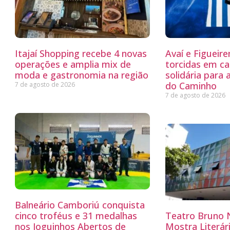
Itajaí Shopping recebe 4 novas
Avaí e Figueir
operações e amplia mix de
torcidas em c
moda e gastronomia na região
solidária para 
do Caminho
7 de agosto de 2026
7 de agosto de 2026
Balneário Camboriú conquista
cinco troféus e 31 medalhas
Teatro Bruno N
nos Joguinhos Abertos de
Mostra Literá