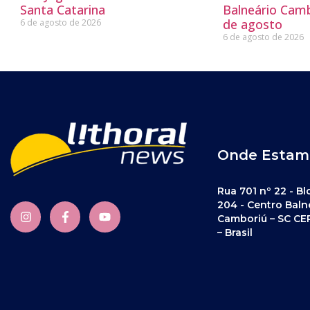
Santa Catarina
Balneário Camb
de agosto
6 de agosto de 2026
6 de agosto de 2026
Onde Estam
Rua 701 nº 22 - Bl
204 - Centro Baln
Camboriú – SC CE
– Brasil