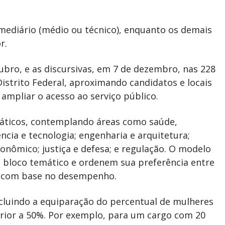
rmediário (médio ou técnico), enquanto os demais
r.
ubro, e as discursivas, em 7 de dezembro, nas 228
Distrito Federal, aproximando candidatos e locais
 ampliar o acesso ao serviço público.
máticos, contemplando áreas como saúde,
ência e tecnologia; engenharia e arquitetura;
onômico; justiça e defesa; e regulação. O modelo
 bloco temático e ordenem sua preferência entre
s com base no desempenho.
ncluindo a equiparação do percentual de mulheres
erior a 50%. Por exemplo, para um cargo com 20