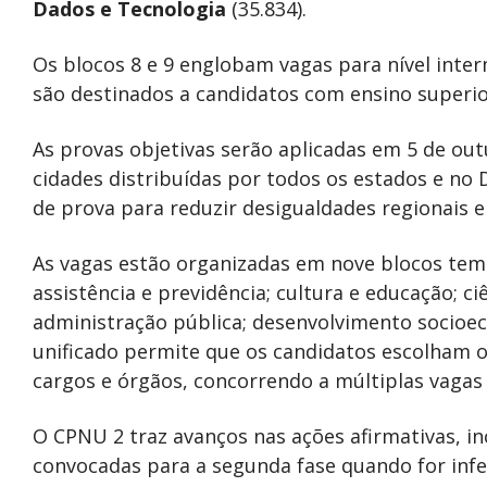
Dados e Tecnologia
(35.834).
Os blocos 8 e 9 englobam vagas para nível inte
são destinados a candidatos com ensino superio
As provas objetivas serão aplicadas em 5 de out
cidades distribuídas por todos os estados e no 
de prova para reduzir desigualdades regionais e
As vagas estão organizadas em nove blocos te
assistência e previdência; cultura e educação; ci
administração pública; desenvolvimento socioec
unificado permite que os candidatos escolham o
cargos e órgãos, concorrendo a múltiplas vaga
O CPNU 2 traz avanços nas ações afirmativas, i
convocadas para a segunda fase quando for inf