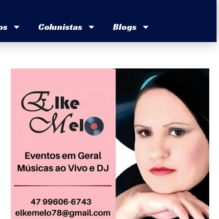
os
Colunistas
Blogs