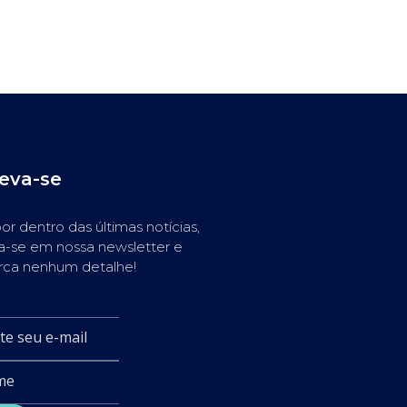
reva-se
or dentro das últimas notícias,
a-se em nossa newsletter e
rca nenhum detalhe!