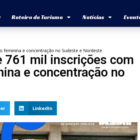
v
Roteiro de Turismo
Notícias
Event
ção feminina e concentração no Sudeste e Nordeste
 761 mil inscrições com
nina e concentração no
er
LinkedIn