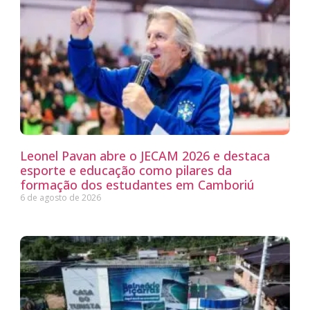
Leonel Pavan abre o JECAM 2026 e destaca
esporte e educação como pilares da
formação dos estudantes em Camboriú
6 de agosto de 2026