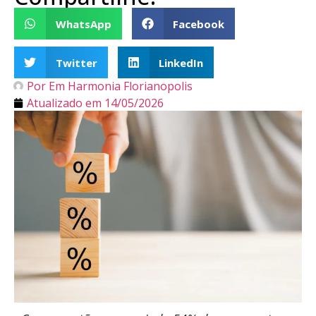
WhatsApp
Facebook
Twitter
LinkedIn
Por
Em Harmonia Florianopolis
Atualizado em
14/05/2026