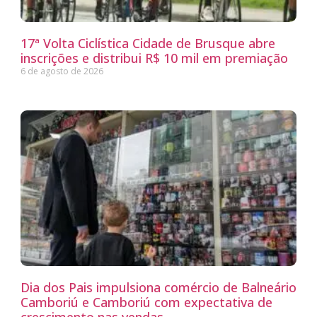
17ª Volta Ciclística Cidade de Brusque abre
inscrições e distribui R$ 10 mil em premiação
6 de agosto de 2026
Dia dos Pais impulsiona comércio de Balneário
Camboriú e Camboriú com expectativa de
crescimento nas vendas