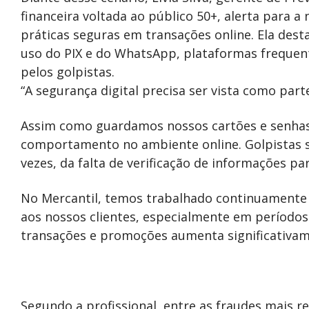
financeira voltada ao público 50+, alerta para a
práticas seguras em transações online. Ela des
uso do PIX e do WhatsApp, plataformas frequen
pelos golpistas.
“A segurança digital precisa ser vista como parte
Assim como guardamos nossos cartões e senha
comportamento no ambiente online. Golpistas s
vezes, da falta de verificação de informações par
No Mercantil, temos trabalhado continuamente 
aos nossos clientes, especialmente em período
transações e promoções aumenta significativame
Segundo a profissional, entre as fraudes mais r