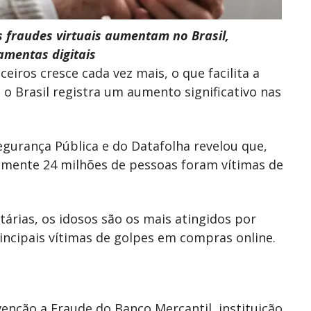
fraudes virtuais aumentam no Brasil,
amentas digitais
ceiros cresce cada vez mais, o que facilita a
, o Brasil registra um aumento significativo nas
gurança Pública e do Datafolha revelou que,
amente 24 milhões de pessoas foram vítimas de
tárias, os idosos são os mais atingidos por
incipais vítimas de golpes em compras online.
evenção a Fraude do Banco Mercantil, instituição