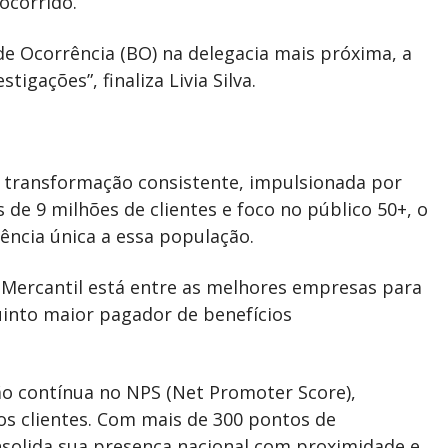
 ocorrido.
 Ocorrência (BO) na delegacia mais próxima, a
tigações”, finaliza Livia Silva.
 transformação consistente, impulsionada por
 de 9 milhões de clientes e foco no público 50+, o
ncia única a essa população.
Mercantil está entre as melhores empresas para
uinto maior pagador de benefícios
ão contínua no NPS (Net Promoter Score),
dos clientes. Com mais de 300 pontos de
solida sua presença nacional com proximidade e