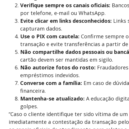
Verifique sempre os canais oficiais:
Bancos 
por telefone, e-mail ou WhatsApp.
Evite clicar em links desconhecidos:
Links 
capturam dados.
Use o PIX com cautela:
Confirme sempre o n
transação e evite transferências a partir 
Não compartilhe dados pessoais ou bancá
cartão devem ser mantidas em sigilo.
Não autorize fotos do rosto:
Fraudadores 
empréstimos indevidos.
Converse com a família:
Em caso de dúvida,
financeira.
Mantenha-se atualizado:
A educação digita
golpes.
“Caso o cliente identifique ter sido vítima de u
imediatamente a contestação da transação pelo