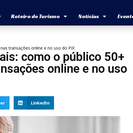
v
Roteiro de Turismo
Notícias
Event
 nas transações online e no uso do PIX
ais: como o público 50+
ansações online e no uso
er
LinkedIn