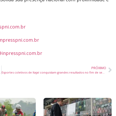
spni.com.br
npresspni.com.br
inpresspni.com.br
PRÓXIMO
gas gratuitas para capacitação de artesãos
Esportes coletivos de Itajaí conquistam grandes resultados no fim de semana