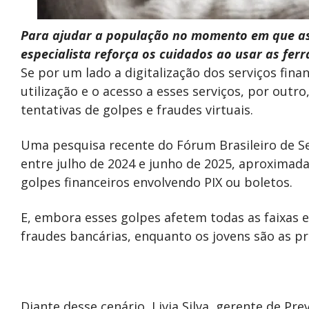
Para ajudar a população no momento em que as 
especialista reforça os cuidados ao usar as ferr
Se por um lado a digitalização dos serviços finan
utilização e o acesso a esses serviços, por outro
tentativas de golpes e fraudes virtuais.
Uma pesquisa recente do Fórum Brasileiro de Se
entre julho de 2024 e junho de 2025, aproximad
golpes financeiros envolvendo PIX ou boletos.
E, embora esses golpes afetem todas as faixas e
fraudes bancárias, enquanto os jovens são as pr
Diante desse cenário, Livia Silva, gerente de Pr