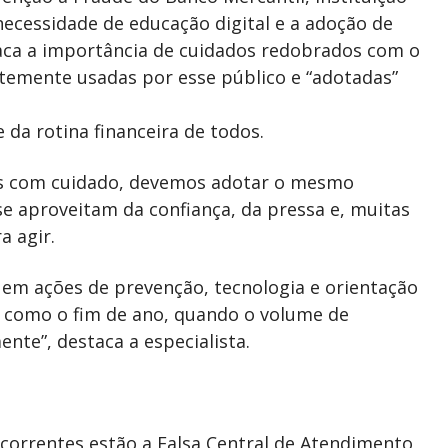
 necessidade de educação digital e a adoção de
taca a importância de cuidados redobrados com o
temente usadas por esse público e “adotadas”
 da rotina financeira de todos.
s com cuidado, devemos adotar o mesmo
e aproveitam da confiança, da pressa e, muitas
a agir.
em ações de prevenção, tecnologia e orientação
s como o fim de ano, quando o volume de
nte”, destaca a especialista.
ecorrentes estão a Falsa Central de Atendimento,