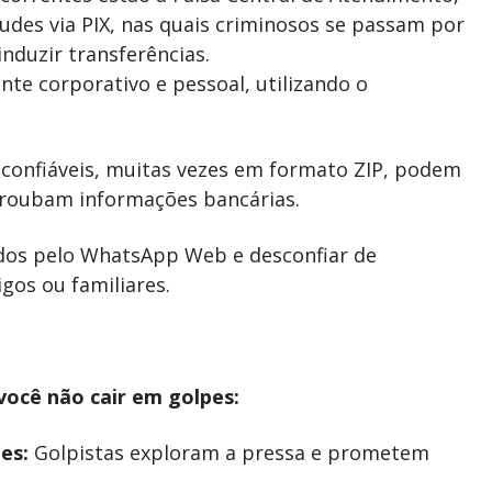
audes via PIX, nas quais criminosos se passam por
induzir transferências.
te corporativo e pessoal, utilizando o
confiáveis, muitas vezes em formato ZIP, podem
roubam informações bancárias.
dos pelo WhatsApp Web e desconfiar de
os ou familiares.
você não cair em golpes:
es:
Golpistas exploram a pressa e prometem