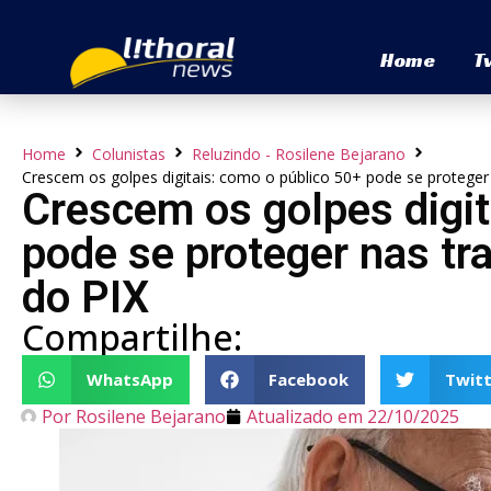
Home
T
Home
Colunistas
Reluzindo - Rosilene Bejarano
Crescem os golpes digitais: como o público 50+ pode se proteger
Crescem os golpes digit
pode se proteger nas tr
do PIX
Compartilhe:
WhatsApp
Facebook
Twitt
Por
Rosilene Bejarano
Atualizado em
22/10/2025