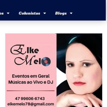
os
Colunistas
Blogs