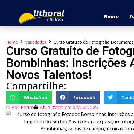
Home
T
Home
Variedades
Curso Gratuito de Fotografia Documental
Curso Gratuito de Foto
Bombinhas: Inscrições 
Novos Talentos!
Compartilhe:
WhatsApp
Facebook
Twitt
Por
Pedro
Atualizado em
07/04/2025