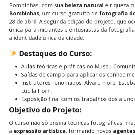
Bombinhas, com sua
beleza natural
e riqueza cu
Bombinhas
, um curso gratuito de
fotografia d
28 de abril. A segunda edição do projeto, que 
única para iniciantes e entusiastas da fotografi
a identidade única da cidade.
Destaques do Curso:
Aulas teóricas e práticas no Museu Comuni
Saídas de campo para aplicar os conhecime
Instrutores renomados: Alvaro Fiore, Esteb
Lucila Horn.
Exposição final com os trabalhos dos alunos,
Objetivo do Projeto:
O curso não só ensina técnicas fotográficas, 
a
expressão artística
, formando novos
agentes