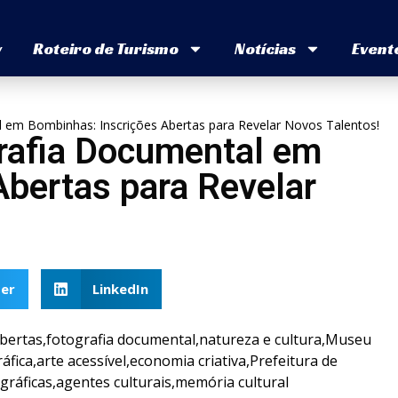
v
Roteiro de Turismo
Notícias
Event
 em Bombinhas: Inscrições Abertas para Revelar Novos Talentos!
grafia Documental em
Abertas para Revelar
er
LinkedIn