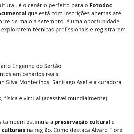
ltural, é o cenário perfeito para o
Fotodoc
ocumental
que está com inscrições abertas até
ocorre de maio a setembro, é uma oportunidade
a explorarem técnicas profissionais e registrarem
tário Engenho do Sertão.
ntos em cenários reais.
an Silva Montecinos, Santiago Asef e a curadora
 física e virtual (acessível mundialmente).
mas também estimula a
preservação cultural
e
 culturais
na região. Como destaca Alvaro Fiore: