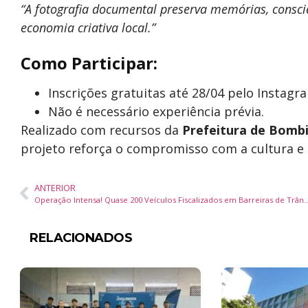
“A fotografia documental preserva memórias, consci
economia criativa local.”
Como Participar:
Inscrições gratuitas até 28/04 pelo Instag
Não é necessário experiência prévia.
Realizado com recursos da
Prefeitura de Bomb
projeto reforça o compromisso com a cultura e a
ANTERIOR
Operação Intensa! Quase 200 Veículos Fiscalizados em Barreiras d
RELACIONADOS