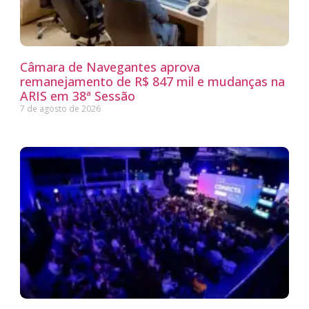
Câmara de Navegantes aprova
remanejamento de R$ 847 mil e mudanças na
ARIS em 38ª Sessão
7 de agosto de 2026