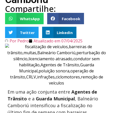
Compartilhe:
WhatsApp
Facebook
Twitter
LinkedIn
Por
Pedro
Atualizado em
07/04/2025
Em uma ação conjunta entre
Agentes de
Trânsito
e a
Guarda Municipal
, Balneário
Camboriú intensificou a fiscalização no
último fim de semana com barreiras