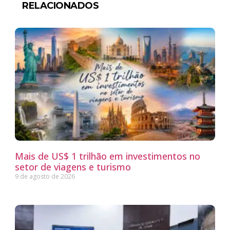
RELACIONADOS
Mais de US$ 1 trilhão em investimentos no
setor de viagens e turismo
9 de agosto de 2026