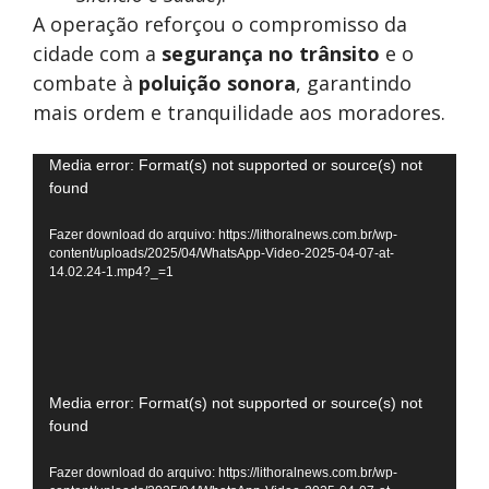
A operação reforçou o compromisso da
cidade com a
segurança no trânsito
e o
combate à
poluição sonora
, garantindo
mais ordem e tranquilidade aos moradores.
Tocador
Media error: Format(s) not supported or source(s) not
found
de
vídeo
Fazer download do arquivo: https://lithoralnews.com.br/wp-
content/uploads/2025/04/WhatsApp-Video-2025-04-07-at-
14.02.24-1.mp4?_=1
Tocador
Media error: Format(s) not supported or source(s) not
found
de
vídeo
Fazer download do arquivo: https://lithoralnews.com.br/wp-