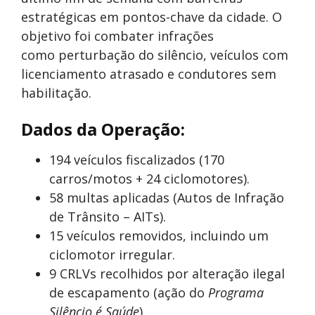
estratégicas em pontos-chave da cidade. O
objetivo foi combater infrações
como perturbação do silêncio, veículos com
licenciamento atrasado e condutores sem
habilitação.
Dados da Operação:
194 veículos fiscalizados (170
carros/motos + 24 ciclomotores).
58 multas aplicadas (Autos de Infração
de Trânsito – AITs).
15 veículos removidos, incluindo um
ciclomotor irregular.
9 CRLVs recolhidos por alteração ilegal
de escapamento (ação do
Programa
Silêncio é Saúde
).