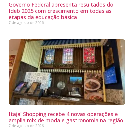
Governo Federal apresenta resultados do
Ideb 2025 com crescimento em todas as
etapas da educação básica
7 de agosto de 2026
Itajaí Shopping recebe 4 novas operações e
amplia mix de moda e gastronomia na região
7 de agosto de 2026