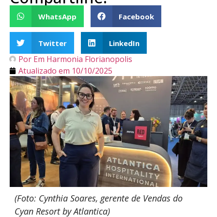
WhatsApp
Facebook
Twitter
LinkedIn
Por
Em Harmonia Florianopolis
Atualizado em
10/10/2025
(Foto: Cynthia Soares, gerente de Vendas do
Cyan Resort by Atlantica)