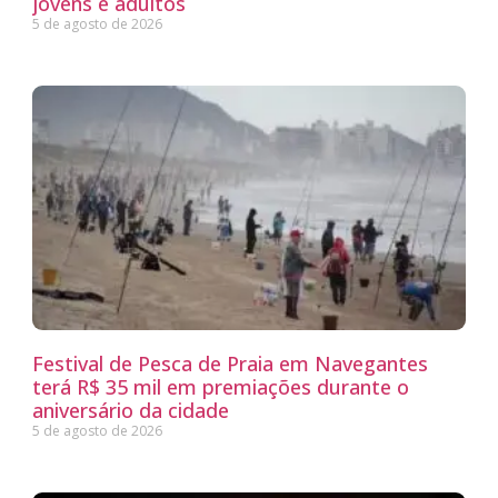
jovens e adultos
5 de agosto de 2026
Festival de Pesca de Praia em Navegantes
terá R$ 35 mil em premiações durante o
aniversário da cidade
5 de agosto de 2026