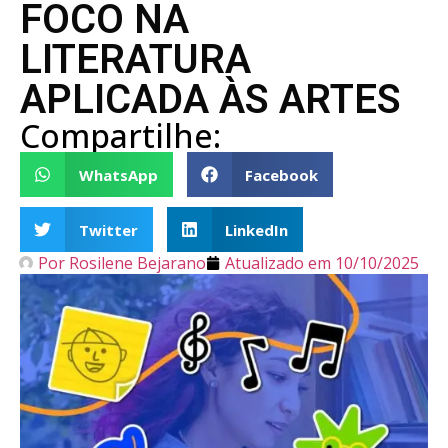
FOCO NA
LITERATURA
APLICADA ÀS ARTES
Compartilhe:
WhatsApp
Facebook
Twitter
LinkedIn
Por
Rosilene Bejarano
Atualizado em
10/10/2025