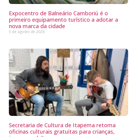
Expocentro de Balneário Camboriú é o
primeiro equipamento turístico a adotar a
nova marca da cidade
5 de agosto de 2026
Secretaria de Cultura de Itapema retoma
oficinas culturais gratuitas para crianças,