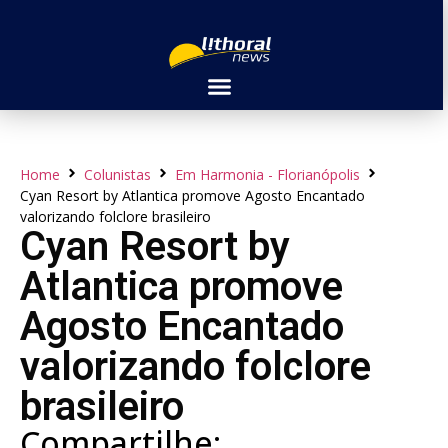
Home
Colunistas
Em Harmonia - Florianópolis
Cyan Resort by Atlantica promove Agosto Encantado
valorizando folclore brasileiro
Cyan Resort by
Atlantica promove
Agosto Encantado
valorizando folclore
brasileiro
Compartilhe: