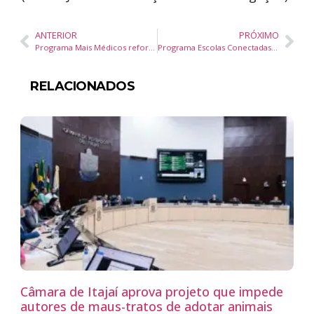
ANTERIOR
PRÓXIMO
Programa Mais Médicos reforça atendimento com 62 novos profissionais em Santa Catarina
Programa Escolas Conectadas leva internet a mais de 3,5 mil escolas públicas em Santa Catarina
RELACIONADOS
Câmara de Itajaí aprova projeto que impede
autores de maus-tratos de adotar animais