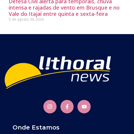
Defesa Civil alerta para temporais, chuva
intensa e rajadas de vento em Brusque e no
Vale do Itajaí entre quinta e sexta-feira
5 de agosto de 2026
Onde Estamos