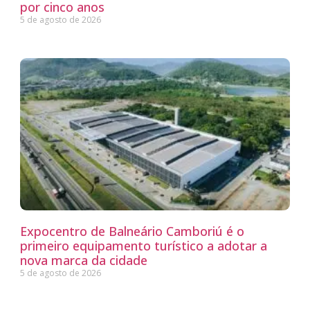
por cinco anos
5 de agosto de 2026
Expocentro de Balneário Camboriú é o
primeiro equipamento turístico a adotar a
nova marca da cidade
5 de agosto de 2026