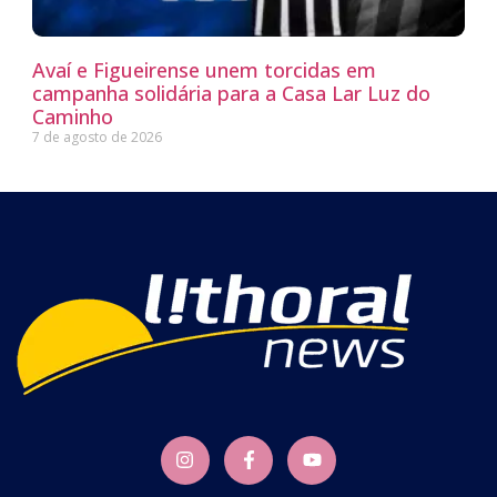
Avaí e Figueirense unem torcidas em
campanha solidária para a Casa Lar Luz do
Caminho
7 de agosto de 2026