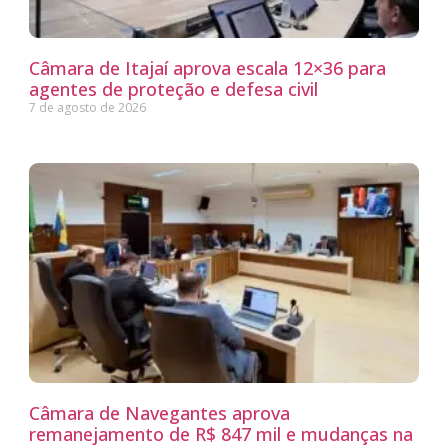
Câmara de Itajaí aprova escala 12×36 para
agentes de proteção e defesa civil
7 de agosto de 2026
Câmara de Navegantes aprova
remanejamento de R$ 847 mil e mudanças na