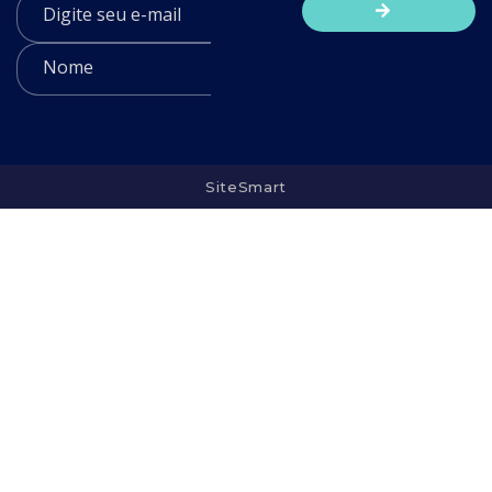
SiteSmart