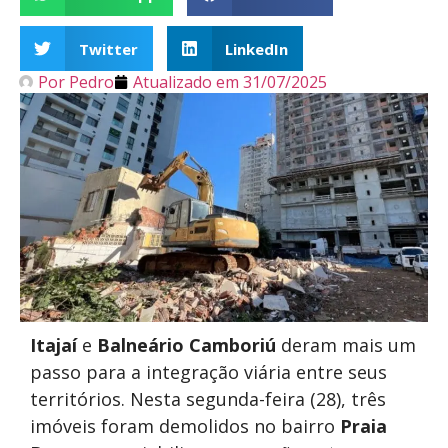
Twitter
LinkedIn
Por
Pedro
Atualizado em
31/07/2025
Itajaí
e
Balneário Camboriú
deram mais um
passo para a integração viária entre seus
territórios. Nesta segunda-feira (28), três
imóveis foram demolidos no bairro
Praia