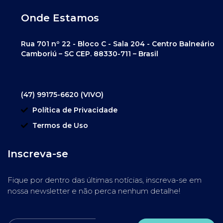
Onde Estamos
Rua 701 nº 22 - Bloco C - Sala 204 - Centro Balneário
Camboriú – SC CEP. 88330-711 – Brasil
(47) 99175-6620 (VIVO)
Política de Privacidade
Termos de Uso
Inscreva-se
Fique por dentro das últimas notícias, inscreva-se em
nossa newsletter e não perca nenhum detalhe!