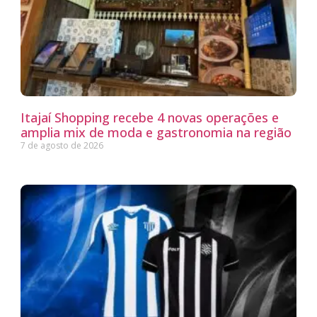
Itajaí Shopping recebe 4 novas operações e
amplia mix de moda e gastronomia na região
7 de agosto de 2026