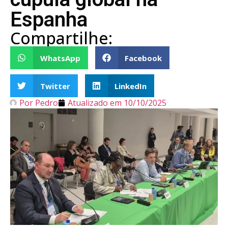
Espanha
Compartilhe:
WhatsApp
Facebook
Twitter
LinkedIn
Por
Pedro
Atualizado em
10/10/2025