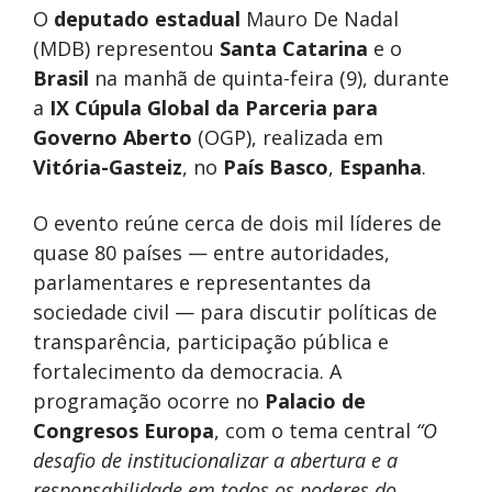
O
deputado estadual
Mauro De Nadal
(MDB) representou
Santa Catarina
e o
Brasil
na manhã de quinta-feira (9), durante
a
IX Cúpula Global da Parceria para
Governo Aberto
(OGP), realizada em
Vitória-Gasteiz
, no
País Basco
,
Espanha
.
O evento reúne cerca de dois mil líderes de
quase 80 países — entre autoridades,
parlamentares e representantes da
sociedade civil — para discutir políticas de
transparência, participação pública e
fortalecimento da democracia. A
programação ocorre no
Palacio de
Congresos Europa
, com o tema central
“O
desafio de institucionalizar a abertura e a
responsabilidade em todos os poderes do