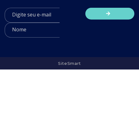
SiteSmart