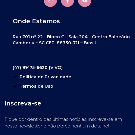
Onde Estamos
Rua 701 nº 22 - Bloco C - Sala 204 - Centro Balneário
Camboriú – SC CEP. 88330-711 – Brasil
(47) 99175-6620 (VIVO)
Política de Privacidade
Termos de Uso
Inscreva-se
Fique por dentro das últimas notícias, inscreva-se em
nossa newsletter e não perca nenhum detalhe!