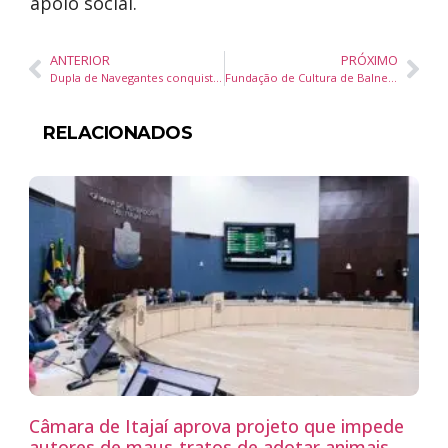
apoio social.
ANTERIOR
PRÓXIMO
Dupla de Navegantes conquista ouro no vôlei de praia e garante vaga na fase regional do JESC
Fundação de Cultura de Balneário Piçarras abre vagas para oficinas artísticas do segundo semestre de 2026
RELACIONADOS
Câmara de Itajaí aprova projeto que impede
autores de maus-tratos de adotar animais