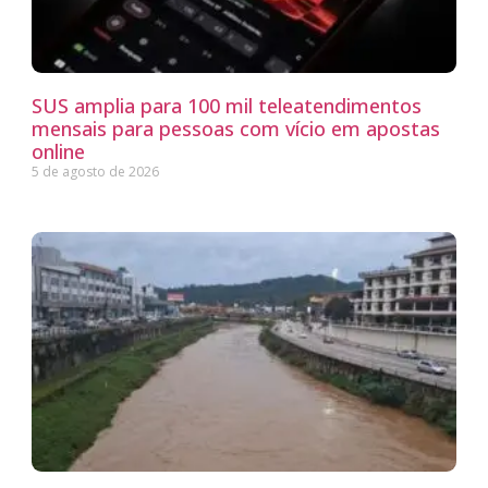
SUS amplia para 100 mil teleatendimentos
mensais para pessoas com vício em apostas
online
5 de agosto de 2026