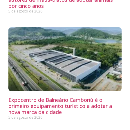
por cinco anos
5 de agosto de 2026
Expocentro de Balneário Camboriú é o
primeiro equipamento turístico a adotar a
nova marca da cidade
5 de agosto de 2026