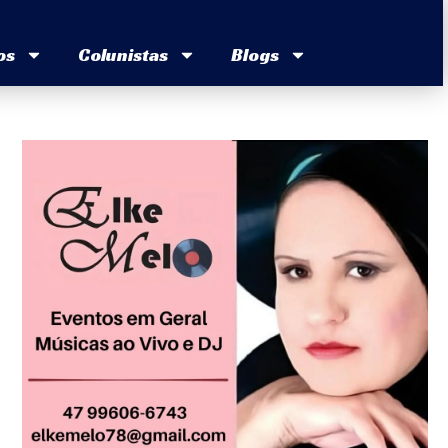
os
Colunistas
Blogs