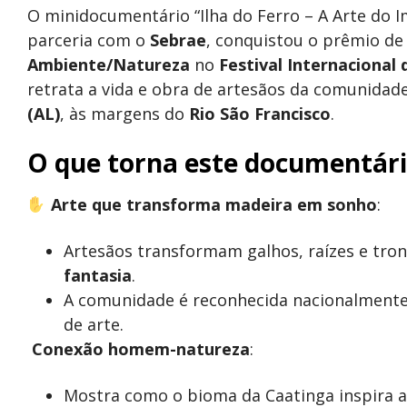
O minidocumentário “Ilha do Ferro – A Arte do 
parceria com o
Sebrae
, conquistou o prêmio d
Ambiente/Natureza
no
Festival Internacional
retrata a vida e obra de artesãos da comunidad
(AL)
, às margens do
Rio São Francisco
.
O que torna este documentári
Arte que transforma madeira em sonho
:
Artesãos transformam galhos, raízes e tr
fantasia
.
A comunidade é reconhecida nacionalment
de arte.
Conexão homem-natureza
:
Mostra como o bioma da Caatinga inspira a c