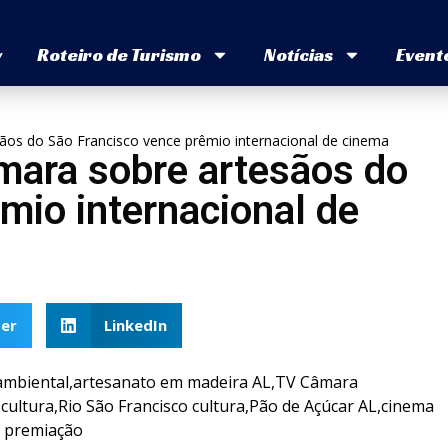
v
Roteiro de Turismo
Notícias
Event
os do São Francisco vence prêmio internacional de cinema
ara sobre artesãos do
mio internacional de
er
LinkedIn