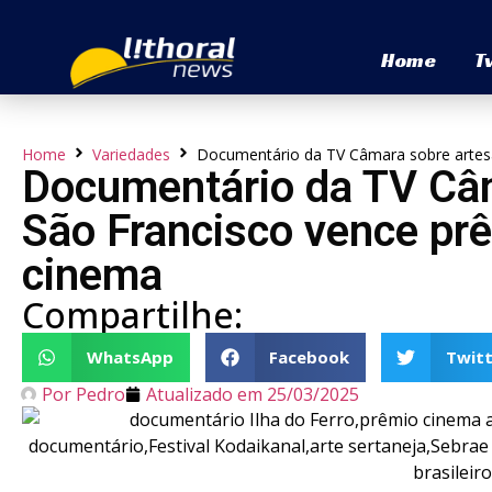
Home
T
Home
Variedades
Documentário da TV Câmara sobre artesã
Documentário da TV Câm
São Francisco vence prê
cinema
Compartilhe:
WhatsApp
Facebook
Twitt
Por
Pedro
Atualizado em
25/03/2025