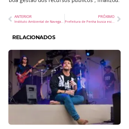
boa gestão dos recursos públicos”, finalizou.
ANTERIOR
PRÓXIMO
Instituto Ambiental de Navegantes apresenta balanço de projetos e ações na Semana do Meio Ambiente
Prefeitura de Penha busca esclarecimentos sobre possível mudança no transporte coletivo após comunicado da Viação Navegantes
RELACIONADOS