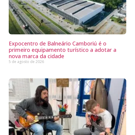
Expocentro de Balneário Camboriú é o
primeiro equipamento turístico a adotar a
nova marca da cidade
5 de agosto de 2026