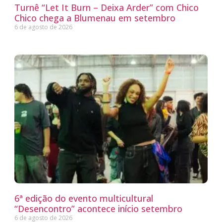
Turnê “Let It Burn – Deixa Arder” com Chico
Chico chega a Blumenau em setembro
6 de agosto de 2026
6ª edição do evento multicultural
“Desencontro” acontece início setembro
6 de agosto de 2026