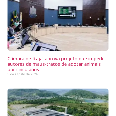
Câmara de Itajaí aprova projeto que impede
autores de maus-tratos de adotar animais
por cinco anos
5 de agosto de 2026