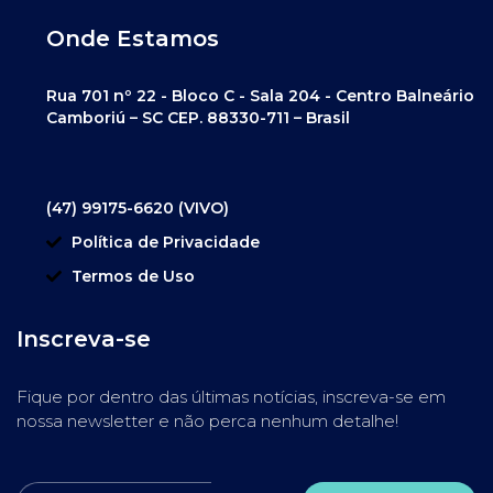
Onde Estamos
Rua 701 nº 22 - Bloco C - Sala 204 - Centro Balneário
Camboriú – SC CEP. 88330-711 – Brasil
(47) 99175-6620 (VIVO)
Política de Privacidade
Termos de Uso
Inscreva-se
Fique por dentro das últimas notícias, inscreva-se em
nossa newsletter e não perca nenhum detalhe!