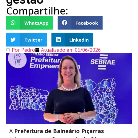
Compartilhe:
WhatsApp
Facebook
Twitter
LinkedIn
Por
Pedro
Atualizado em
05/06/2026
A
Prefeitura de Balneário Piçarras