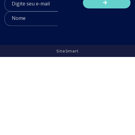
SiteSmart