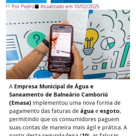
Por
Pedro
Atualizado em
10/02/2025
A
Empresa Municipal de Água e
Saneamento de Balneário Camboriú
(Emasa)
implementou uma nova forma de
pagamento das faturas de
água
e
esgoto
,
permitindo que os consumidores paguem
suas contas de maneira mais ágil e prática. A
partir desta segunda-feira (
10
), as faturas