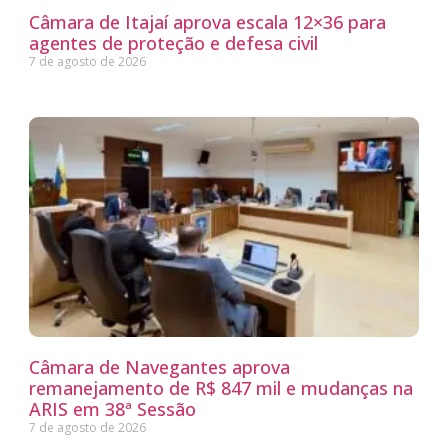
Câmara de Itajaí aprova escala 12×36 para
agentes de proteção e defesa civil
7 de agosto de 2026
Câmara de Navegantes aprova
remanejamento de R$ 847 mil e mudanças na
ARIS em 38ª Sessão
7 de agosto de 2026