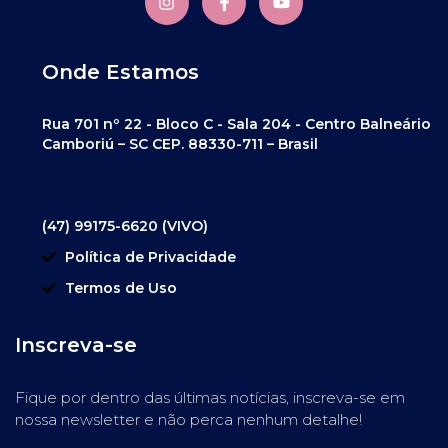
Onde Estamos
Rua 701 nº 22 - Bloco C - Sala 204 - Centro Balneário
Camboriú – SC CEP. 88330-711 – Brasil
(47) 99175-6620 (VIVO)
Política de Privacidade
Termos de Uso
Inscreva-se
Fique por dentro das últimas notícias, inscreva-se em
nossa newsletter e não perca nenhum detalhe!