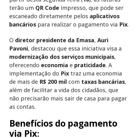
terão um
QR Code
impresso, que pode ser
escaneado diretamente pelos
aplicativos
bancários
para realizar o pagamento via
Pix
.
O
diretor presidente da Emasa
,
Auri
Pavoni
, destacou que essa iniciativa visa a
modernização dos serviços municipais
,
oferecendo
economia
e
praticidade
. A
implementação do
Pix
traz uma economia
de mais de
R$ 200 mil
com
taxas bancárias
,
além de facilitar a vida dos cidadãos, que
não precisarão mais sair de casa para pagar
as contas.
Benefícios do pagamento
via Pix
: