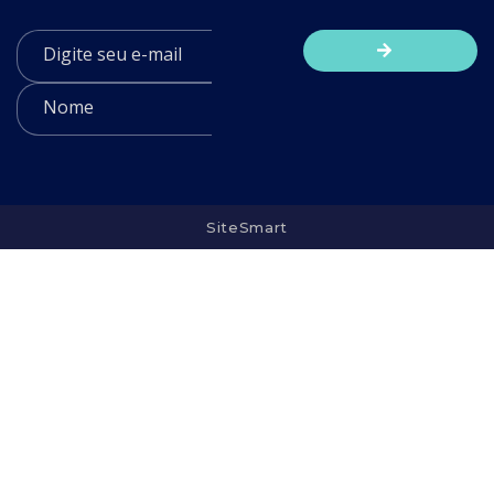
SiteSmart