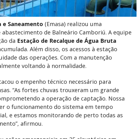
a e Saneamento
(Emasa) realizou uma
 abastecimento de Balneário Camboriú. A equipe
ação da
Estação de Recalque de Água Bruta
cumulada. Além disso, os acessos à estação
nuidade das operações. Com a manutenção
almente voltando à normalidade.
stacou o empenho técnico necessário para
nsas. “As fortes chuvas trouxeram um grande
comprometendo a operação de captação. Nossa
cer o funcionamento do sistema em tempo
cial, e estamos monitorando de perto todas as
mento”, afirmou.