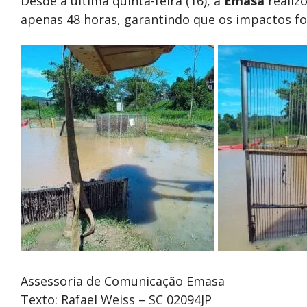
Desde a última quinta-feira (16), a
Emasa
realiz
apenas 48 horas, garantindo que os impactos f
Assessoria de Comunicação Emasa
Texto: Rafael Weiss – SC 02094JP