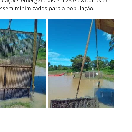
ou ações emergenciais em 25 elevatórias em
ossem minimizados para a população.