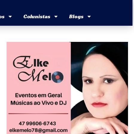
os
Colunistas
Blogs