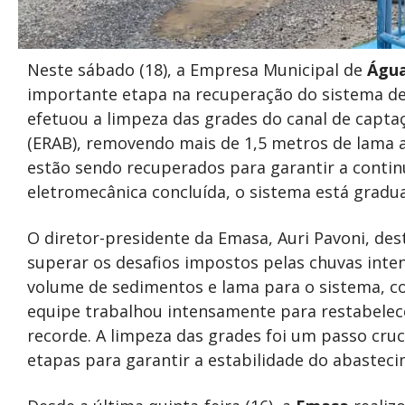
Neste sábado (18), a Empresa Municipal de
Águ
importante etapa na recuperação do sistema de
efetuou a limpeza das grades do canal de capt
(ERAB), removendo mais de 1,5 metros de lama a
estão sendo recuperados para garantir a conti
eletromecânica concluída, o sistema está gradu
O diretor-presidente da Emasa, Auri Pavoni, de
superar os desafios impostos pelas chuvas inte
volume de sedimentos e lama para o sistema, 
equipe trabalhou intensamente para restabele
recorde. A limpeza das grades foi um passo cru
etapas para garantir a estabilidade do abasteci