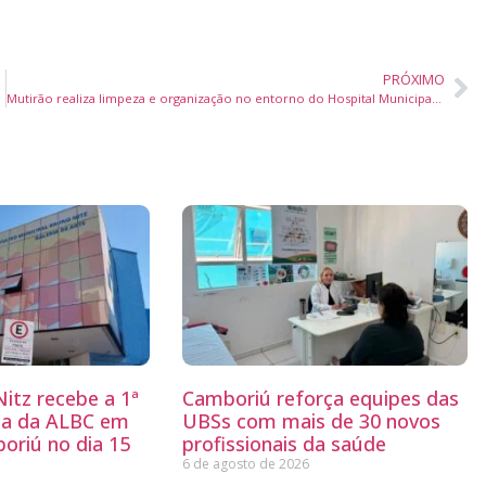
PRÓXIMO
Mutirão realiza limpeza e organização no entorno do Hospital Municipal Ruth Cardoso
itz recebe a 1ª
Camboriú reforça equipes das
ria da ALBC em
UBSs com mais de 30 novos
oriú no dia 15
profissionais da saúde
6 de agosto de 2026