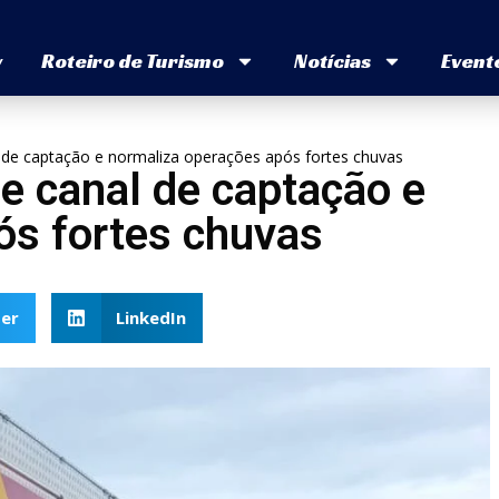
v
Roteiro de Turismo
Notícias
Event
 de captação e normaliza operações após fortes chuvas
e canal de captação e
ós fortes chuvas
er
LinkedIn