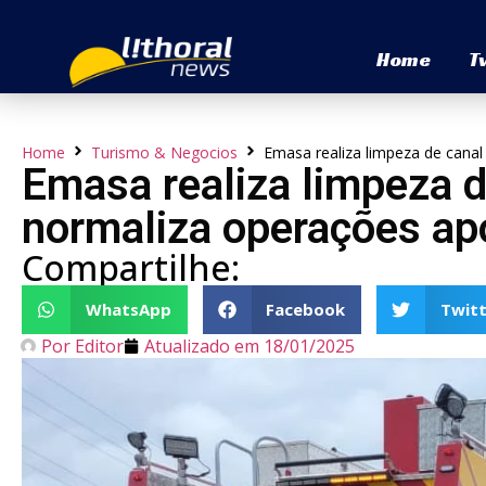
Home
T
Home
Turismo & Negocios
Emasa realiza limpeza de canal
Emasa realiza limpeza d
normaliza operações ap
Compartilhe:
WhatsApp
Facebook
Twitt
Por
Editor
Atualizado em
18/01/2025