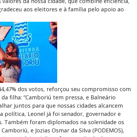
valores da nossa cidade, que combine eficiência,
radeceu aos eleitores e à família pelo apoio ao
 44,47% dos votos, reforçou seu compromisso com
 da filha: “Camboriú tem pressa, e Balneário
lhar juntos para que nossas cidades alcancem
 política, Leonel já foi senador, governador e
es. Também foram diplomados na solenidade os
o Camboriú, e Jozias Osmar da Silva (PODEMOS),