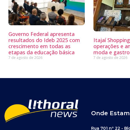
Governo Federal apresenta
resultados do Ideb 2025 com
Itajaí Shoppin
crescimento em todas as
operações e a
etapas da educação básica
moda e gastro
7 de agosto de 2026
7 de agosto de 2026
Onde Estam
Rua 701 nº 22 - Bl