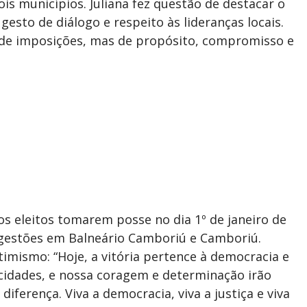
is municípios. Juliana fez questão de destacar o
gesto de diálogo e respeito às lideranças locais.
a de imposições, mas de propósito, compromisso e
os eleitos tomarem posse no dia 1º de janeiro de
s gestões em Balneário Camboriú e Camboriú.
timismo: “Hoje, a vitória pertence à democracia e
idades, e nossa coragem e determinação irão
iferença. Viva a democracia, viva a justiça e viva