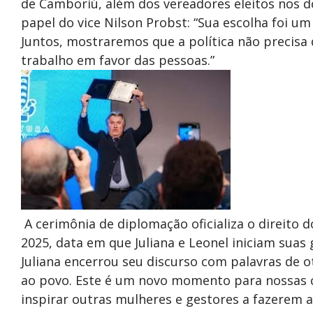
de Camboriú, além dos vereadores eleitos nos do
papel do vice Nilson Probst: “Sua escolha foi um 
Juntos, mostraremos que a política não precis
trabalho em favor das pessoas.”
A cerimônia de diplomação oficializa o direito d
2025, data em que Juliana e Leonel iniciam sua
Juliana encerrou seu discurso com palavras de o
ao povo. Este é um novo momento para nossas c
inspirar outras mulheres e gestores a fazerem a d