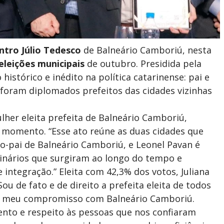
ntro Júlio Tedesco
de Balneário Camboriú, nesta
eleições municipais
de outubro. Presidida pela
tórico e inédito na política catarinense: pai e
 foram diplomados prefeitos das cidades vizinhas
lher eleita prefeita de Balneário Camboriú,
o momento. “Esse ato reúne as duas cidades que
o-pai de Balneário Camboriú, e Leonel Pavan é
inários que surgiram ao longo do tempo e
integração.” Eleita com 42,3% dos votos, Juliana
 de fato e de direito a prefeita eleita de todos
a meu compromisso com Balneário Camboriú.
nto e respeito às pessoas que nos confiaram