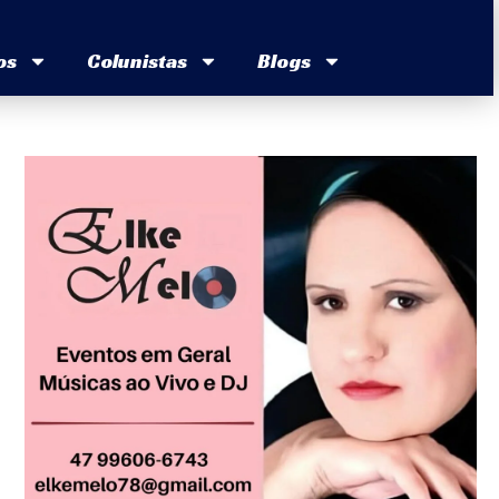
os
Colunistas
Blogs