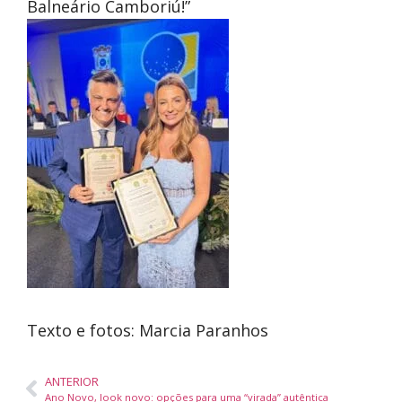
Balneário Camboriú!”
Texto e fotos: Marcia Paranhos
ANTERIOR
Ano Novo, look novo: opções para uma “virada” autêntica