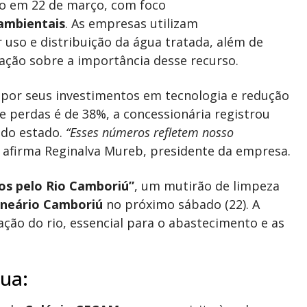
o em 22 de março, com foco
ambientais
. As empresas utilizam
uso e distribuição da água tratada, além de
zação sobre a importância desse recurso.
 por seus investimentos em tecnologia e redução
e perdas é de 38%, a concessionária registrou
 do estado.
“Esses números refletem nosso
, afirma Reginalva Mureb, presidente da empresa.
os pelo Rio Camboriú”
, um mutirão de limpeza
lneário Camboriú
no próximo sábado (22). A
vação do rio, essencial para o abastecimento e as
ua: