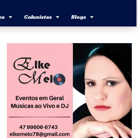
os
Colunistas
Blogs