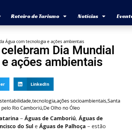
v
Roteiro de Turismo
Notícias
Event
da Água com tecnologia e ações ambientais
celebram Dia Mundial
 e ações ambientais
er
LinkedIn
atarina
–
Águas de Camboriú
,
Águas de
ncisco do Sul
e
Águas de Palhoça
– estão