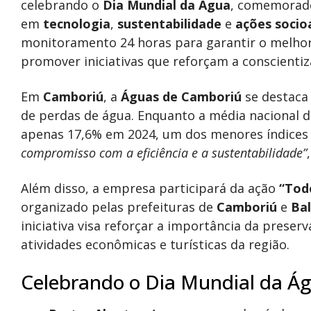
celebrando o
Dia Mundial da Água
, comemorad
em
tecnologia
,
sustentabilidade
e
ações socio
monitoramento 24 horas para garantir o melhor 
promover iniciativas que reforçam a conscienti
Em
Camboriú
, a
Águas de Camboriú
se destaca
de perdas de água. Enquanto a média nacional d
apenas 17,6% em 2024, um dos menores índices
compromisso com a eficiência e a sustentabilidade”
Além disso, a empresa participará da ação
“Tod
organizado pelas prefeituras de
Camboriú
e
Ba
iniciativa visa reforçar a importância da preser
atividades econômicas e turísticas da região.
Celebrando o Dia Mundial da Ág