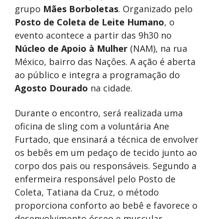
grupo
Mães Borboletas
. Organizado pelo
Posto de Coleta de Leite Humano
, o
evento acontece a partir das 9h30 no
Núcleo de Apoio à Mulher
(NAM), na rua
México, bairro das Nações. A ação é aberta
ao público e integra a programação do
Agosto Dourado
na cidade.
Durante o encontro, será realizada uma
oficina de sling com a voluntária Ane
Furtado, que ensinará a técnica de envolver
os bebês em um pedaço de tecido junto ao
corpo dos pais ou responsáveis. Segundo a
enfermeira responsável pelo Posto de
Coleta, Tatiana da Cruz, o método
proporciona conforto ao bebê e favorece o
desenvolvimento ósseo e muscular,