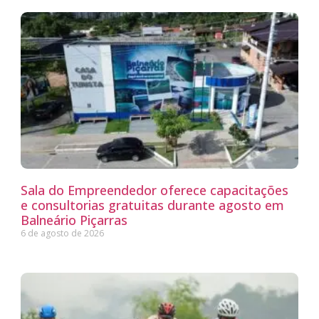
Sala do Empreendedor oferece capacitações
e consultorias gratuitas durante agosto em
Balneário Piçarras
6 de agosto de 2026