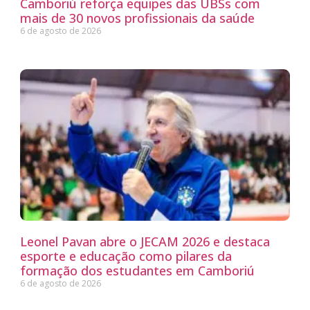
Camboriú reforça equipes das UBSs com
mais de 30 novos profissionais da saúde
6 de agosto de 2026
Leonel Pavan abre o JECAM 2026 e destaca
esporte e educação como pilares da
formação dos estudantes em Camboriú
6 de agosto de 2026