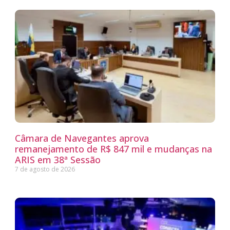
Câmara de Navegantes aprova
remanejamento de R$ 847 mil e mudanças na
ARIS em 38ª Sessão
7 de agosto de 2026