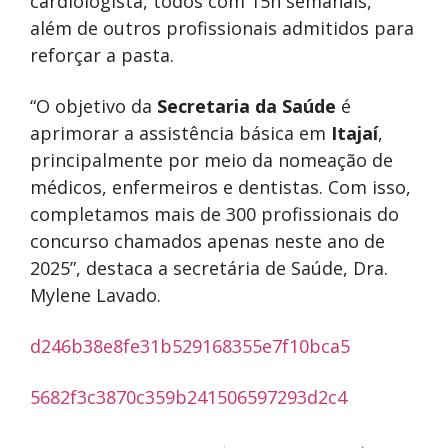
cardiologista, todos com 15h semanais,
além de outros profissionais admitidos para
reforçar a pasta.
“O objetivo da
Secretaria da Saúde
é
aprimorar a assistência básica em
Itajaí
,
principalmente por meio da nomeação de
médicos, enfermeiros e dentistas. Com isso,
completamos mais de 300 profissionais do
concurso chamados apenas neste ano de
2025”, destaca a secretária de Saúde, Dra.
Mylene Lavado.
d246b38e8fe31b529168355e7f10bca5
5682f3c3870c359b241506597293d2c4