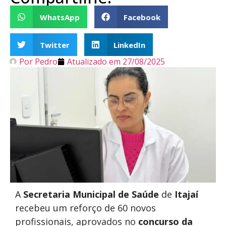
WhatsApp
Facebook
Twitter
LinkedIn
Por
Pedro
Atualizado em
27/08/2025
A
Secretaria Municipal de Saúde
de
Itajaí
recebeu um reforço de 60 novos
profissionais, aprovados no
concurso
da