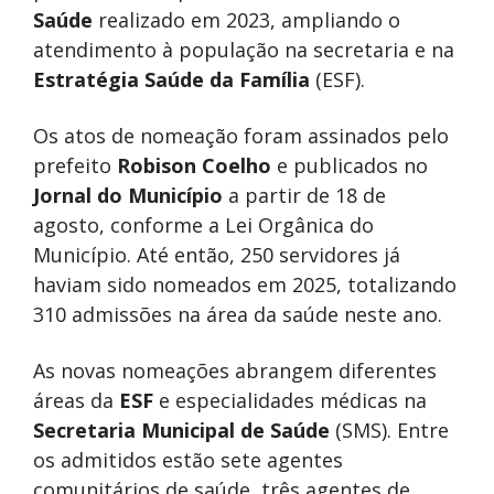
Saúde
realizado em 2023, ampliando o
atendimento à população na secretaria e na
Estratégia Saúde da Família
(ESF).
Os atos de nomeação foram assinados pelo
prefeito
Robison Coelho
e publicados no
Jornal do Município
a partir de 18 de
agosto, conforme a Lei Orgânica do
Município. Até então, 250 servidores já
haviam sido nomeados em 2025, totalizando
310 admissões na área da saúde neste ano.
As novas nomeações abrangem diferentes
áreas da
ESF
e especialidades médicas na
Secretaria Municipal de Saúde
(SMS). Entre
os admitidos estão sete agentes
comunitários de saúde, três agentes de