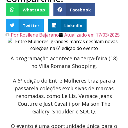
WhatsApp
Facebook
Twitter
LinkedIn
Por
Rosilene Bejarano
Atualizado em
17/03/2025
A programação acontece na terça-feira (18)
no Villa Romana Shopping.
A 6ª edição do Entre Mulheres traz para a
passarela coleções exclusivas de marcas
renomadas, como Le Lis, Versace Jeans
Couture e Just Cavalli por Maison The
Gallery, Shoulder e SOUQ.
O evento é uma oportunidade única para o