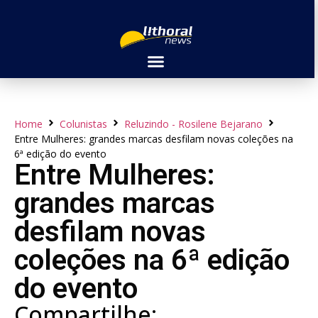
Home
Colunistas
Reluzindo - Rosilene Bejarano
Entre Mulheres: grandes marcas desfilam novas coleções na
6ª edição do evento
Entre Mulheres:
grandes marcas
desfilam novas
coleções na 6ª edição
do evento
Compartilhe: