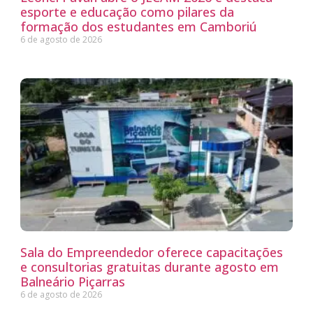
esporte e educação como pilares da
formação dos estudantes em Camboriú
6 de agosto de 2026
Sala do Empreendedor oferece capacitações
e consultorias gratuitas durante agosto em
Balneário Piçarras
6 de agosto de 2026