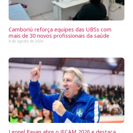
Camboriú reforça equipes das UBSs com
mais de 30 novos profissionais da saúde
6 de agosto de 2026
Leonel Pavan abre o JECAM 2026 e destaca