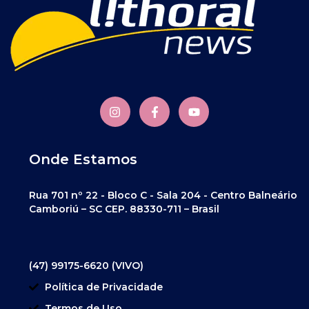
Onde Estamos
Rua 701 nº 22 - Bloco C - Sala 204 - Centro Balneário
Camboriú – SC CEP. 88330-711 – Brasil
(47) 99175-6620 (VIVO)
Política de Privacidade
Termos de Uso