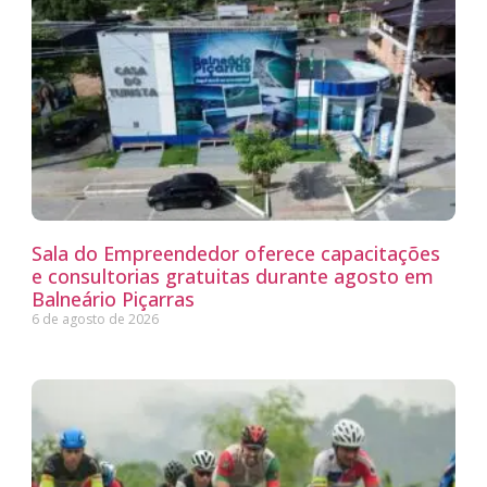
Sala do Empreendedor oferece capacitações
e consultorias gratuitas durante agosto em
Balneário Piçarras
6 de agosto de 2026