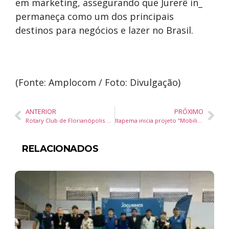
em marketing, assegurando que Jurerê in_
permaneça como um dos principais
destinos para negócios e lazer no Brasil.
(Fonte: Amplocom / Foto: Divulgação)
ANTERIOR
PRÓXIMO
Rotary Club de Florianópolis promove palestra com a Diretora de Saúde do Servidor da SEA e oficializa ingresso de 2 novos companheiros
Itapema inicia projeto “Mobilidade Urbana Segura” em escolas para reforçar educação no trânsito
RELACIONADOS