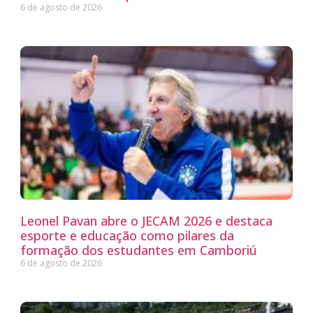
6 de agosto de 2026
Leonel Pavan abre o JECAM 2026 e destaca
esporte e educação como pilares da
formação dos estudantes em Camboriú
6 de agosto de 2026