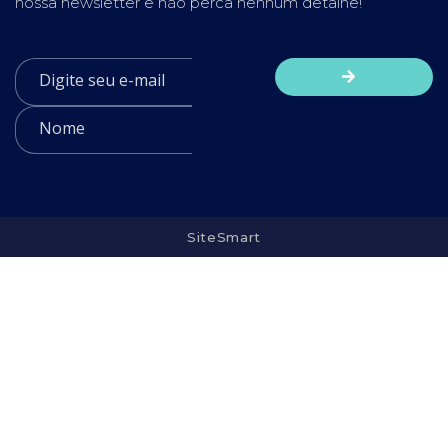
nossa newsletter e não perca nenhum detalhe!
SiteSmart