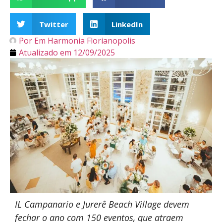
Twitter
LinkedIn
Por
Em Harmonia Florianopolis
Atualizado em
12/09/2025
IL Campanario e Jurerê Beach Village devem
fechar o ano com 150 eventos, que atraem