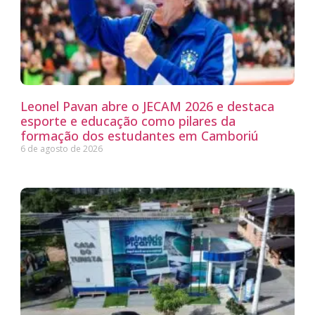
Leonel Pavan abre o JECAM 2026 e destaca
esporte e educação como pilares da
formação dos estudantes em Camboriú
6 de agosto de 2026