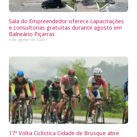
Sala do Empreendedor oferece capacitações
e consultorias gratuitas durante agosto em
Balneário Piçarras
6 de agosto de 2026
17ª Volta Ciclística Cidade de Brusque abre