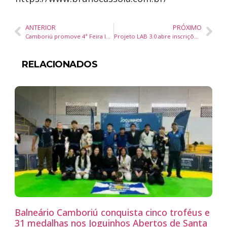
ANTERIOR
PRÓXIMO
Camboriú promove 4ª Feira Interdisciplinar Inclusiva e reforça compromisso com a educação
Projeto LAB 3.0 abre inscrições para imersão criativa de artistas em Balneário Camboriú
RELACIONADOS
Balneário Camboriú conquista cinco troféus e
31 medalhas nos Joguinhos Abertos de Santa