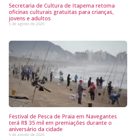
Secretaria de Cultura de Itapema retoma
oficinas culturais gratuitas para crianças,
jovens e adultos
5 de agosto de 2026
Festival de Pesca de Praia em Navegantes
terá R$ 35 mil em premiações durante o
aniversário da cidade
5 de agosto de 2026