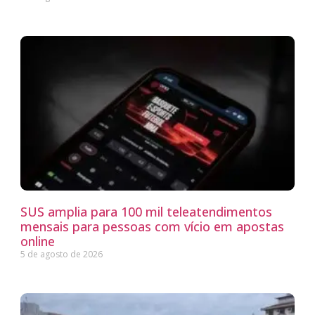
SUS amplia para 100 mil teleatendimentos
mensais para pessoas com vício em apostas
online
5 de agosto de 2026