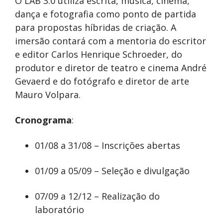
O LAB 3.0 utiliza escrita, música, cinema,
dança e fotografia como ponto de partida
para propostas híbridas de criação. A
imersão contará com a mentoria do escritor
e editor Carlos Henrique Schroeder, do
produtor e diretor de teatro e cinema André
Gevaerd e do fotógrafo e diretor de arte
Mauro Volpara.
Cronograma
:
01/08 a 31/08 – Inscrições abertas
01/09 a 05/09 – Seleção e divulgação
07/09 a 12/12 – Realização do
laboratório