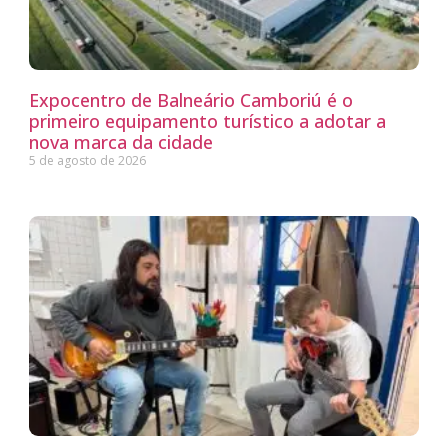
Expocentro de Balneário Camboriú é o
primeiro equipamento turístico a adotar a
nova marca da cidade
5 de agosto de 2026