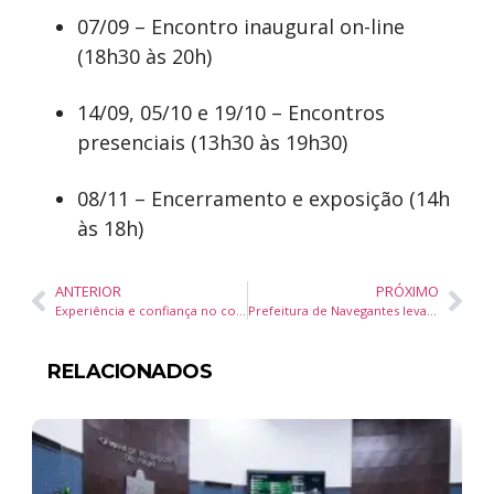
07/09 – Encontro inaugural on-line
(18h30 às 20h)
14/09, 05/10 e 19/10 – Encontros
presenciais (13h30 às 19h30)
08/11 – Encerramento e exposição (14h
às 18h)
ANTERIOR
PRÓXIMO
Experiência e confiança no corretor são apontados como decisivos na hora de comprar um imóvel
Prefeitura de Navegantes leva serviços de cidadania, saúde e meio ambiente ao bairro Porto Escalvado neste sábado
RELACIONADOS