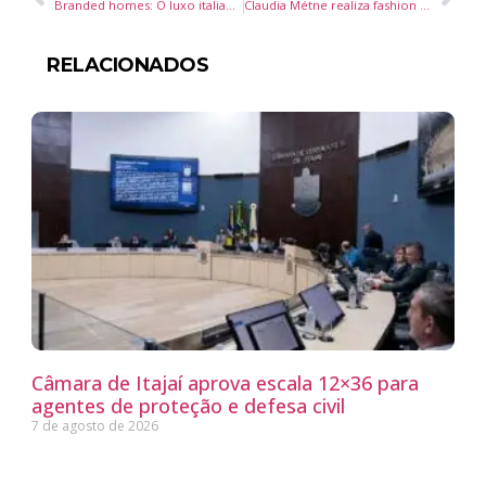
Branded homes: O luxo italiano de Pininfarina e Fendi Casa no maior residencial da América Latina, avaliado em R$ 20 milhões
Claudia Métne realiza fashion trip pela Europa unindo moda e cultura
RELACIONADOS
Câmara de Itajaí aprova escala 12×36 para
agentes de proteção e defesa civil
7 de agosto de 2026