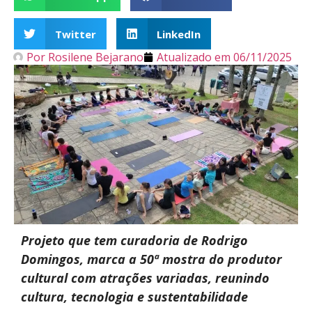
Twitter
LinkedIn
Por
Rosilene Bejarano
Atualizado em
06/11/2025
Projeto que tem curadoria de Rodrigo
Domingos, marca a 50ª mostra do produtor
cultural com atrações variadas, reunindo
cultura, tecnologia e sustentabilidade