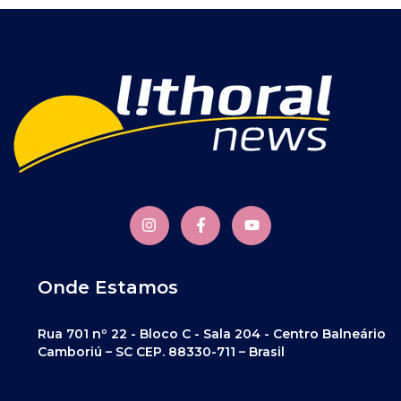
Onde Estamos
Rua 701 nº 22 - Bloco C - Sala 204 - Centro Balneário
Camboriú – SC CEP. 88330-711 – Brasil