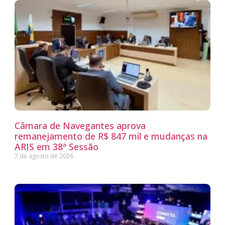
Câmara de Navegantes aprova
remanejamento de R$ 847 mil e mudanças na
ARIS em 38ª Sessão
7 de agosto de 2026