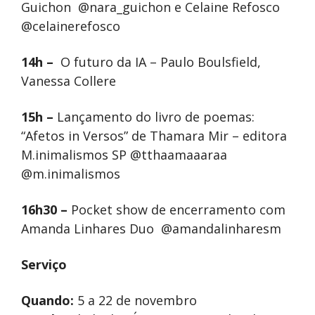
Guichon @nara_guichon e Celaine Refosco
@celainerefosco
14h –
O futuro da IA – Paulo Boulsfield,
Vanessa Collere
15h –
Lançamento do livro de poemas:
“Afetos in Versos” de Thamara Mir – editora
M.inimalismos SP @tthaamaaaraa
@m.inimalismos
16h30 –
Pocket show de encerramento com
Amanda Linhares Duo @amandalinharesm
Serviço
Quando:
5 a 22 de novembro