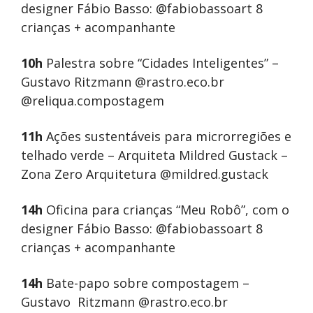
designer Fábio Basso: @fabiobassoart 8
crianças + acompanhante
10h
Palestra sobre “Cidades Inteligentes” –
Gustavo Ritzmann @rastro.eco.br
@reliqua.compostagem
11h
Ações sustentáveis para microrregiões e
telhado verde – Arquiteta Mildred Gustack –
Zona Zero Arquitetura @mildred.gustack
14h
Oficina para crianças “Meu Robô”, com o
designer Fábio Basso: @fabiobassoart 8
crianças + acompanhante
14h
Bate-papo sobre compostagem –
Gustavo Ritzmann @rastro.eco.br