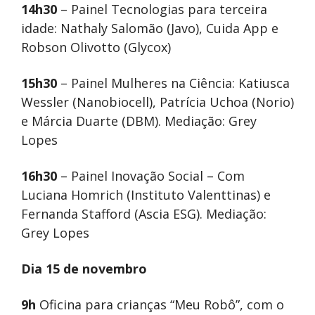
14h30
– Painel Tecnologias para terceira
idade: Nathaly Salomão (Javo), Cuida App e
Robson Olivotto (Glycox)
15h30
– Painel Mulheres na Ciência: Katiusca
Wessler (Nanobiocell), Patrícia Uchoa (Norio)
e Márcia Duarte (DBM). Mediação: Grey
Lopes
16h30
– Painel Inovação Social – Com
Luciana Homrich (Instituto Valenttinas) e
Fernanda Stafford (Ascia ESG). Mediação:
Grey Lopes
Dia 15 de novembro
9h
Oficina para crianças “Meu Robô”, com o