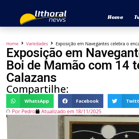
Home
T
Home
Variedades
Exposição em Navegantes celebra o enc
Exposição em Navegante
Boi de Mamão com 14 t
Calazans
Compartilhe:
WhatsApp
Facebook
Twitt
Por
Pedro
Atualizado em
18/11/2025