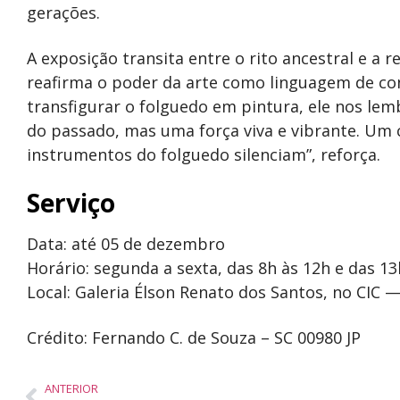
gerações.
A exposição transita entre o rito ancestral e a
reafirma o poder da arte como linguagem de cont
transfigurar o folguedo em pintura, ele nos lem
do passado, mas uma força viva e vibrante. Um
instrumentos do folguedo silenciam”, reforça.
Serviço
Data: até 05 de dezembro
Horário: segunda a sexta, das 8h às 12h e das 1
Local: Galeria Élson Renato dos Santos, no CIC 
Crédito: Fernando C. de Souza – SC 00980 JP
ANTERIOR