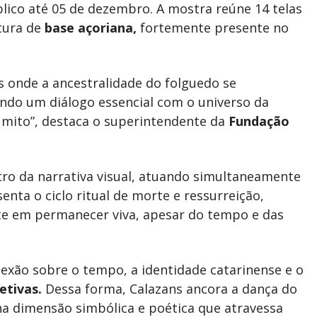
lico até 05 de dezembro. A mostra reúne 14 telas
ltura de
base açoriana,
fortemente presente no
 onde a ancestralidade do folguedo se
ndo um diálogo essencial com o universo da
o mito”, destaca o superintendente da
Fundação
tro da narrativa visual, atuando simultaneamente
nta o ciclo ritual de morte e ressurreição,
ste em permanecer viva, apesar do tempo e das
exão sobre o tempo, a identidade catarinense e o
etivas.
Dessa forma, Calazans ancora a dança do
na dimensão simbólica e poética que atravessa