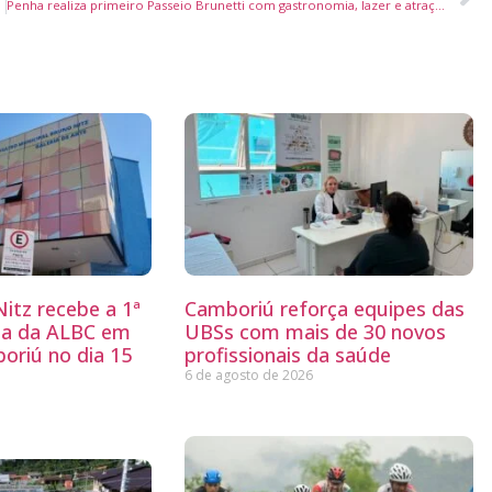
Penha realiza primeiro Passeio Brunetti com gastronomia, lazer e atrações culturais neste domingo
itz recebe a 1ª
Camboriú reforça equipes das
ria da ALBC em
UBSs com mais de 30 novos
oriú no dia 15
profissionais da saúde
6 de agosto de 2026