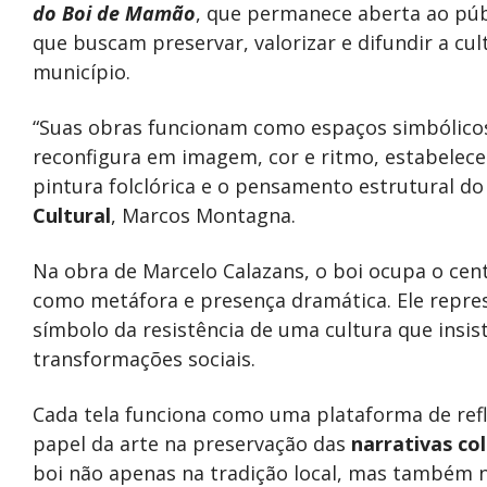
do Boi de Mamão
, que permanece aberta ao púb
que buscam preservar, valorizar e difundir a cu
município.
“Suas obras funcionam como espaços simbólicos
reconfigura em imagem, cor e ritmo, estabelece
pintura folclórica e o pensamento estrutural d
Cultural
, Marcos Montagna.
Na obra de Marcelo Calazans, o boi ocupa o cen
como metáfora e presença dramática. Ele represe
símbolo da resistência de uma cultura que insi
transformações sociais.
Cada tela funciona como uma plataforma de refl
papel da arte na preservação das
narrativas col
boi não apenas na tradição local, mas também 