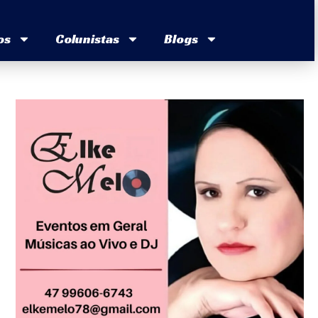
os
Colunistas
Blogs