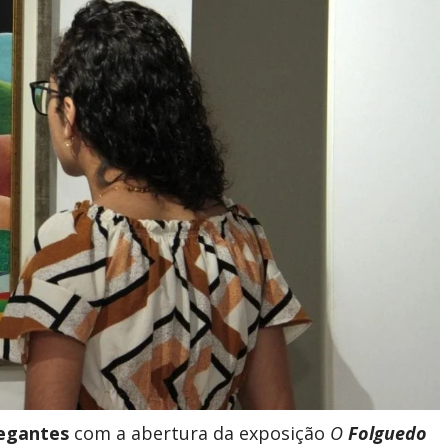
egantes
com a abertura da exposição
O
Folguedo