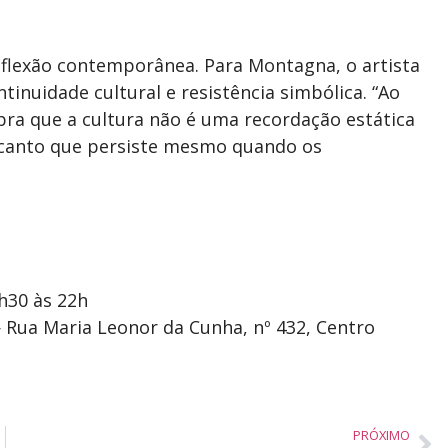
 reflexão contemporânea. Para Montagna, o artista
inuidade cultural e resistência simbólica. “Ao
bra que a cultura não é uma recordação estática
 canto que persiste mesmo quando os
3h30 às 22h
— Rua Maria Leonor da Cunha, nº 432, Centro
PRÓXIMO