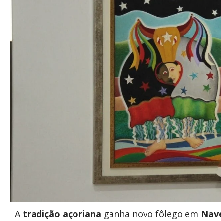
A
tradição açoriana
ganha novo fôlego em
Nav