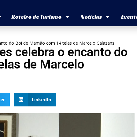
v
Roteiro de Turismo
Notícias
Event
anto do Boi de Mamão com 14 telas de Marcelo Calazans
s celebra o encanto do
elas de Marcelo
er
LinkedIn