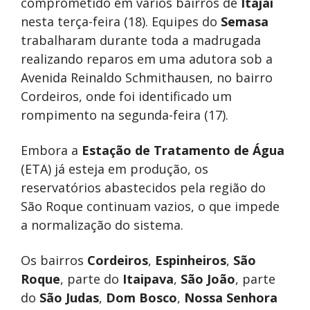
comprometido em vários bairros de
Itajaí
nesta terça-feira (18). Equipes do
Semasa
trabalharam durante toda a madrugada
realizando reparos em uma adutora sob a
Avenida Reinaldo Schmithausen, no bairro
Cordeiros, onde foi identificado um
rompimento na segunda-feira (17).
Embora a
Estação de Tratamento de Água
(ETA) já esteja em produção, os
reservatórios abastecidos pela região do
São Roque continuam vazios, o que impede
a normalização do sistema.
Os bairros
Cordeiros
,
Espinheiros
,
São
Roque
, parte do
Itaipava
,
São João
, parte
do
São Judas
,
Dom Bosco
,
Nossa Senhora