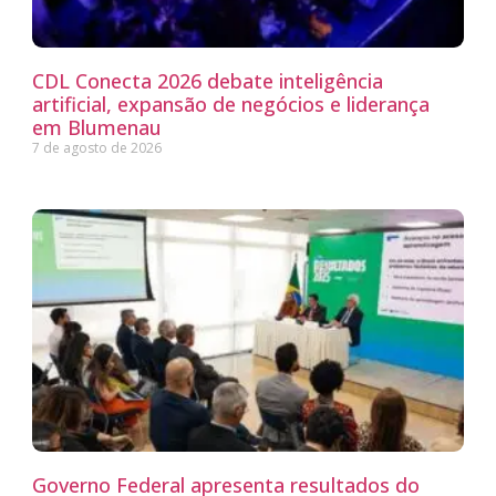
CDL Conecta 2026 debate inteligência
artificial, expansão de negócios e liderança
em Blumenau
7 de agosto de 2026
Governo Federal apresenta resultados do