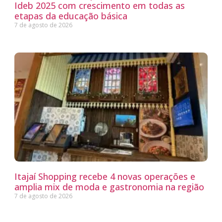
Ideb 2025 com crescimento em todas as
etapas da educação básica
7 de agosto de 2026
Itajaí Shopping recebe 4 novas operações e
amplia mix de moda e gastronomia na região
7 de agosto de 2026