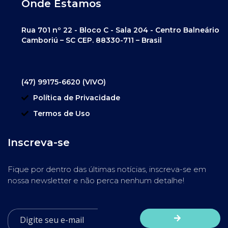
Onde Estamos
Rua 701 nº 22 - Bloco C - Sala 204 - Centro Balneário
Camboriú – SC CEP. 88330-711 – Brasil
(47) 99175-6620 (VIVO)
Política de Privacidade
Termos de Uso
Inscreva-se
Fique por dentro das últimas notícias, inscreva-se em
nossa newsletter e não perca nenhum detalhe!