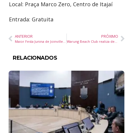
Local: Praça Marco Zero, Centro de Itajaí
Entrada: Gratuita
ANTERIOR
PRÓXIMO
Maior Festa Junina de Joinville terá atrações nacionais, regionais e fenômeno do Instagram
Warung Beach Club realiza despedida histórica da Praia Brava com último fim de semana de eventos em Itajaí
RELACIONADOS