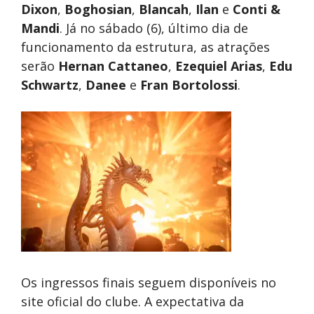
Dixon
,
Boghosian
,
Blancah
,
Ilan
e
Conti &
Mandi
. Já no sábado (6), último dia de
funcionamento da estrutura, as atrações
serão
Hernan Cattaneo
,
Ezequiel Arias
,
Edu
Schwartz
,
Danee
e
Fran Bortolossi
.
Os ingressos finais seguem disponíveis no
site oficial do clube. A expectativa da