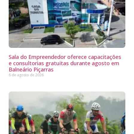
Sala do Empreendedor oferece capacitações
e consultorias gratuitas durante agosto em
Balneário Piçarras
6 de agosto de 2026