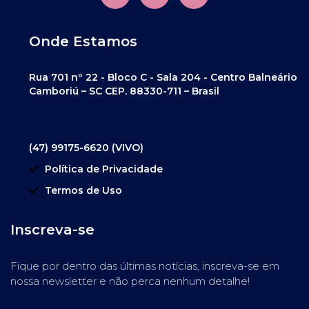
Onde Estamos
Rua 701 nº 22 - Bloco C - Sala 204 - Centro Balneário
Camboriú – SC CEP. 88330-711 – Brasil
(47) 99175-6620 (VIVO)
Política de Privacidade
Termos de Uso
Inscreva-se
Fique por dentro das últimas notícias, inscreva-se em
nossa newsletter e não perca nenhum detalhe!