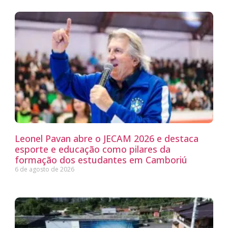
Leonel Pavan abre o JECAM 2026 e destaca
esporte e educação como pilares da
formação dos estudantes em Camboriú
6 de agosto de 2026