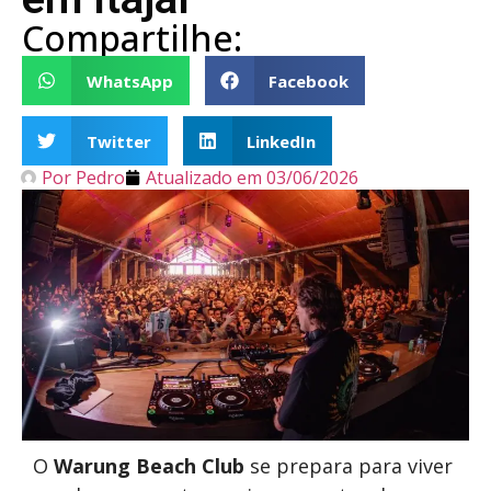
Compartilhe:
WhatsApp
Facebook
Twitter
LinkedIn
Por
Pedro
Atualizado em
03/06/2026
O
Warung Beach Club
se prepara para viver