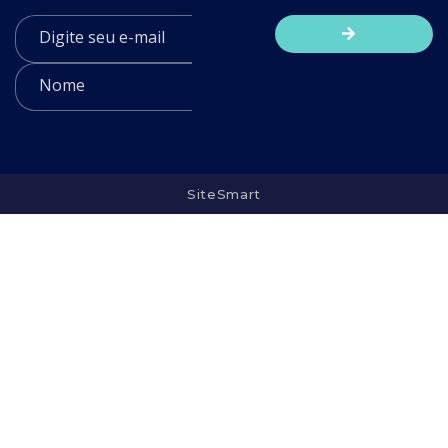
SiteSmart