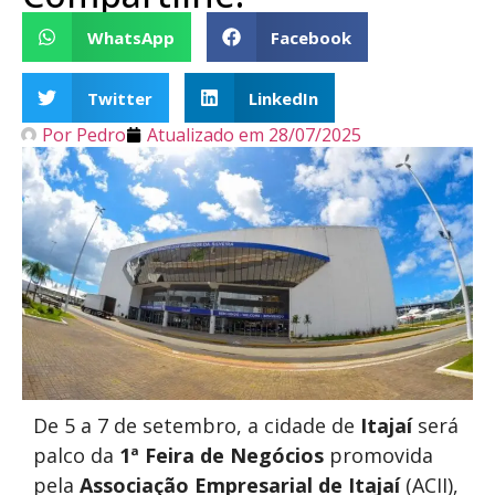
WhatsApp
Facebook
Twitter
LinkedIn
Por
Pedro
Atualizado em
28/07/2025
De 5 a 7 de setembro, a cidade de
Itajaí
será
palco da
1ª Feira de Negócios
promovida
pela
Associação Empresarial de Itajaí
(ACII),