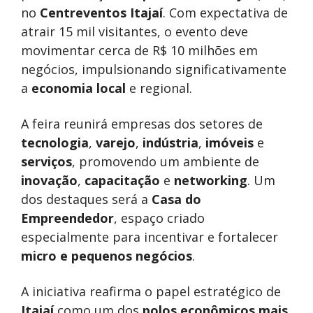
no
Centreventos Itajaí
. Com expectativa de
atrair 15 mil visitantes, o evento deve
movimentar cerca de R$ 10 milhões em
negócios, impulsionando significativamente
a
economia local
e regional.
A feira reunirá empresas dos setores de
tecnologia
,
varejo
,
indústria
,
imóveis
e
serviços
, promovendo um ambiente de
inovação
,
capacitação
e
networking
. Um
dos destaques será a
Casa do
Empreendedor
, espaço criado
especialmente para incentivar e fortalecer
micro e pequenos negócios
.
A iniciativa reafirma o papel estratégico de
Itajaí
como um dos
polos econômicos mais