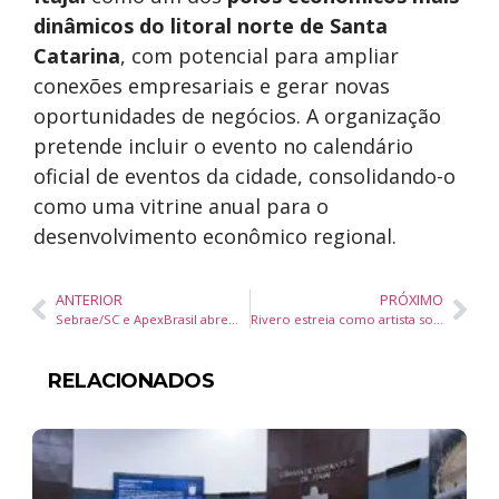
dinâmicos do litoral norte de Santa
Catarina
, com potencial para ampliar
conexões empresariais e gerar novas
oportunidades de negócios. A organização
pretende incluir o evento no calendário
oficial de eventos da cidade, consolidando-o
como uma vitrine anual para o
desenvolvimento econômico regional.
ANTERIOR
PRÓXIMO
Sebrae/SC e ApexBrasil abrem 150 vagas em programa gratuito para internacionalizar empresas da Foz do Itajaí
Rivero estreia como artista solo com clipe de “Bateu”, unindo crítica social e realismo fantástico em Florianópolis
RELACIONADOS