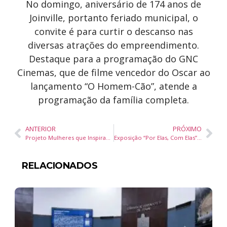
No domingo, aniversário de 174 anos de
Joinville, portanto feriado municipal, o
convite é para curtir o descanso nas
diversas atrações do empreendimento.
Destaque para a programação do GNC
Cinemas, que de filme vencedor do Oscar ao
lançamento “O Homem-Cão”, atende a
programação da família completa.
ANTERIOR
PRÓXIMO
Projeto Mulheres que Inspiram já possui data marcada para 2025
Exposição “Por Elas, Com Elas” Celebra Arte e Emoções no Teatro Municipal de Balneário Camboriú
RELACIONADOS