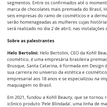
segmentos. Entre os confirmados até o momento
marca de chocolates mais premiada do Brasil, He
seis empresas do ramo de cosméticos e a derm
serão homenageadas as mulheres cujas história
será realizado no dia 2 de abril, nas instalaçõ
Sobre as palestrantes
Helo Bertolini:
Helo Bertolini, CEO da Kohll Bea
cosmético, é uma empresária brasileira premia
Brusque, Santa Catarina, é formada em Design 
sua carreira no universo da estética e cosmétic
empresarial aos 18 anos e se especializou na i
maquiagem no Brasil.
Em 2021, fundou a Kohll Beauty, que se tornou
icônico produto ‘Pele Blindada’, uma linha de ma