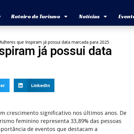
v
Roteiro de Turismo
Notícias
Event
Mulheres que Inspiram já possui data marcada para 2025
spiram já possui data
er
LinkedIn
crescimento significativo nos últimos anos. De
rismo feminino representa 33,89% das pessoas
mportância de eventos que destacam a