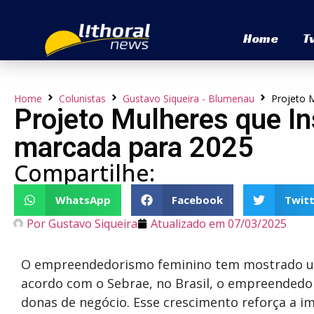
Home
T
Home
Colunistas
Gustavo Siqueira - Blumenau
Projeto 
Projeto Mulheres que In
marcada para 2025
Compartilhe:
WhatsApp
Facebook
Twitt
Por
Gustavo Siqueira
Atualizado em
07/03/2025
O empreendedorismo feminino tem mostrado um 
acordo com o Sebrae, no Brasil, o empreendedo
donas de negócio. Esse crescimento reforça a i