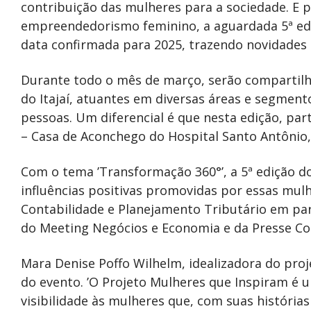
contribuição das mulheres para a sociedade. E 
empreendedorismo feminino, a aguardada 5ª edi
data confirmada para 2025, trazendo novidades
Durante todo o mês de março, serão compartilha
do Itajaí, atuantes em diversas áreas e segment
pessoas. Um diferencial é que nesta edição, par
– Casa de Aconchego do Hospital Santo Antônio,
Com o tema ’Transformação 360°’, a 5ª edição d
influências positivas promovidas por essas mulhe
Contabilidade e Planejamento Tributário em pa
do Meeting Negócios e Economia e da Presse C
Mara Denise Poffo Wilhelm, idealizadora do proj
do evento. ’O Projeto Mulheres que Inspiram é 
visibilidade às mulheres que, com suas história