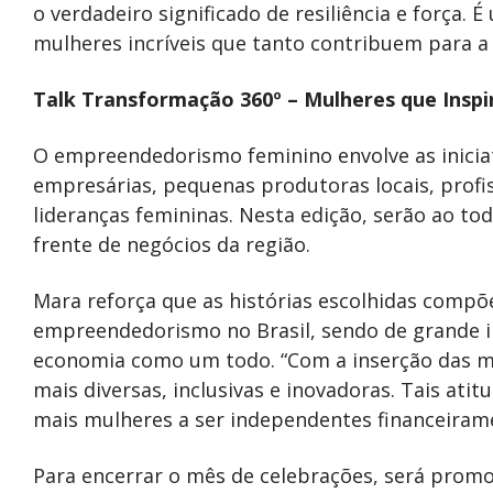
o verdadeiro significado de resiliência e força.
mulheres incríveis que tanto contribuem para a 
Talk Transformação 360º – Mulheres que Insp
O empreendedorismo feminino envolve as inici
empresárias, pequenas produtoras locais, profi
lideranças femininas. Nesta edição, serão ao to
frente de negócios da região.
Mara reforça que as histórias escolhidas comp
empreendedorismo no Brasil, sendo de grande i
economia como um todo. “Com a inserção das mu
mais diversas, inclusivas e inovadoras. Tais at
mais mulheres a ser independentes financeiram
Para encerrar o mês de celebrações, será prom