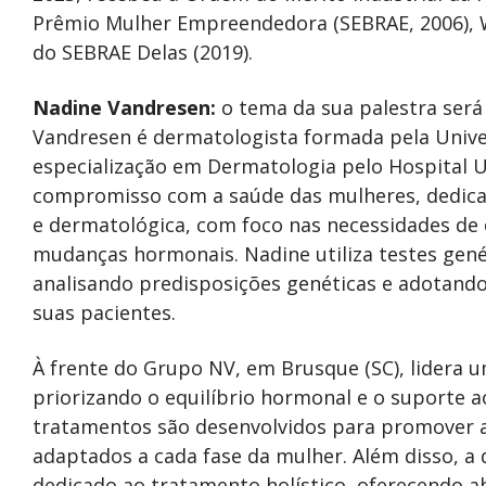
Prêmio Mulher Empreendedora (SEBRAE, 2006), 
do SEBRAE Delas (2019).
Nadine Vandresen:
o tema da sua palestra será 
Vandresen é dermatologista formada pela Unive
especialização em Dermatologia pelo Hospital U
compromisso com a saúde das mulheres, dedica
e dermatológica, com foco nas necessidades de 
mudanças hormonais. Nadine utiliza testes gené
analisando predisposições genéticas e adotan
suas pacientes.
À frente do Grupo NV, em Brusque (SC), lidera u
priorizando o equilíbrio hormonal e o suporte 
tratamentos são desenvolvidos para promover a
adaptados a cada fase da mulher. Além disso, 
dedicado ao tratamento holístico, oferecendo a