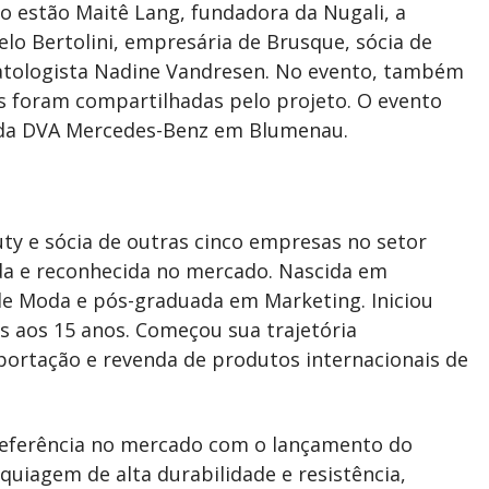
 estão Maitê Lang, fundadora da Nugali, a
lo Bertolini, empresária de Brusque, sócia de
atologista Nadine Vandresen. No evento, também
s foram compartilhadas pelo projeto. O evento
es da DVA Mercedes-Benz em Blumenau.
uty e sócia de outras cinco empresas no setor
da e reconhecida no mercado. Nascida em
de Moda e pós-graduada em Marketing. Iniciou
os aos 15 anos. Começou sua trajetória
mportação e revenda de produtos internacionais de
 referência no mercado com o lançamento do
quiagem de alta durabilidade e resistência,