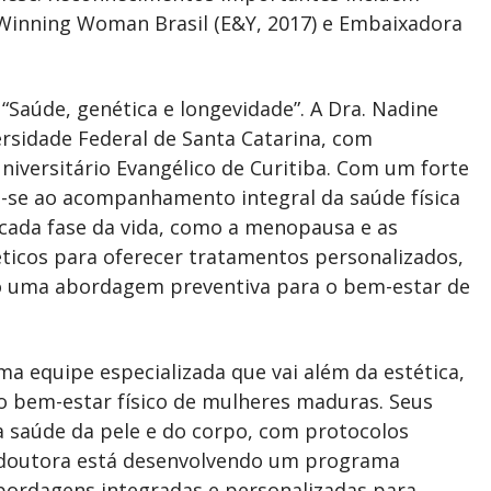
Winning Woman Brasil (E&Y, 2017) e Embaixadora
“Saúde, genética e longevidade”. A Dra. Nadine
rsidade Federal de Santa Catarina, com
niversitário Evangélico de Curitiba. Com um forte
-se ao acompanhamento integral da saúde física
cada fase da vida, como a menopausa e as
ticos para oferecer tratamentos personalizados,
do uma abordagem preventiva para o bem-estar de
ma equipe especializada que vai além da estética,
ao bem-estar físico de mulheres maduras. Seus
 saúde da pele e do corpo, com protocolos
a doutora está desenvolvendo um programa
bordagens integradas e personalizadas para