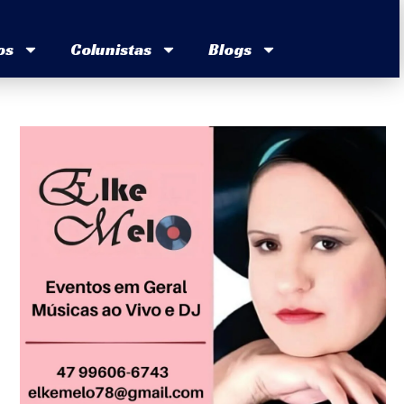
os
Colunistas
Blogs