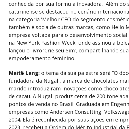
conhecida por sua fórmula inovadora. Além do 
catarinense se destacou no cenário internacion
na categoria ’Melhor CEO do segmento cosmético
também é sócia de outras marcas, como Hello Ma
empresa voltada para o desenvolvimento social
na New York Fashion Week, onde assinou a beleza
lançou o livro ’Crie seu Sim’, compartilhando 
empoderamento feminino.
Maitê Lang:
o tema da sua palestra será “O doc
fundadora da Nugali, a marca de chocolates mai
marido introduziram inovações como chocolates
de cacau. A Nugali produz cerca de 200 tonelada
pontos de venda no Brasil. Graduada em Engenh
empresas como Andersen Consulting, Volkswage
2004. Ela é reconhecida por suas ações em emp
2023, recebeu a Ordem do Mérito Industrial da