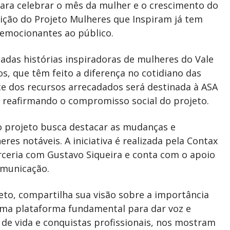
para celebrar o mês da mulher e o crescimento do
ção do Projeto Mulheres que Inspiram já tem
 emocionantes ao público.
das histórias inspiradoras de mulheres do Vale
os, que têm feito a diferença no cotidiano das
te dos recursos arrecadados será destinada à ASA
 reafirmando o compromisso social do projeto.
o projeto busca destacar as mudanças e
res notáveis. A iniciativa é realizada pela Contax
rceria com Gustavo Siqueira e conta com o apoio
omunicação.
eto, compartilha sua visão sobre a importância
uma plataforma fundamental para dar voz e
s de vida e conquistas profissionais, nos mostram