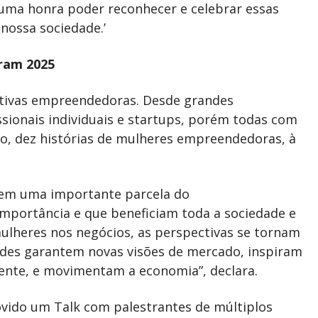
 É uma honra poder reconhecer e celebrar essas
nossa sociedade.’
iram 2025
ativas empreendedoras. Desde grandes
ssionais individuais e startups, porém todas com
do, dez histórias de mulheres empreendedoras, à
õem uma importante parcela do
mportância e que beneficiam toda a sociedade e
lheres nos negócios, as perspectivas se tornam
itudes garantem novas visões de mercado, inspiram
ente, e movimentam a economia”, declara.
ovido um Talk com palestrantes de múltiplos