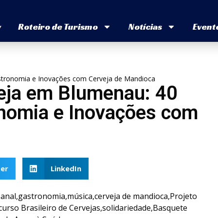
v
Roteiro de Turismo
Notícias
Event
astronomia e Inovações com Cerveja de Mandioca
veja em Blumenau: 40
nomia e Inovações com
er
LinkedIn