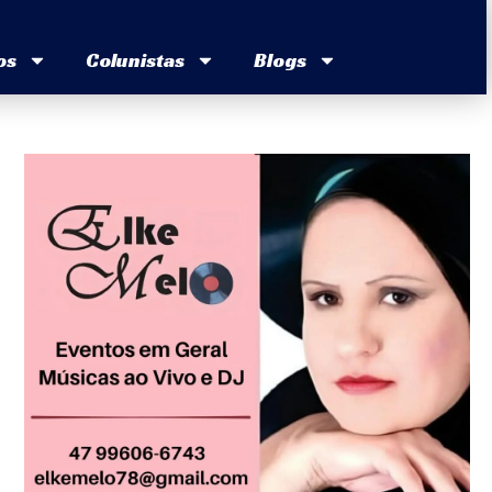
os
Colunistas
Blogs