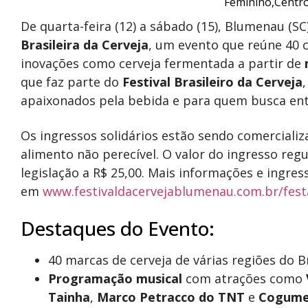
De quarta-feira (12) a sábado (15), Blumenau (S
Brasileira da Cerveja
, um evento que reúne 40 c
inovações como cerveja fermentada a partir de
que faz parte do
Festival Brasileiro da Cerveja
apaixonados pela bebida e para quem busca en
Os ingressos solidários estão sendo comerciali
alimento não perecível. O valor do ingresso reg
legislação a R$ 25,00. Mais informações e ingres
em
www.festivaldacervejablumenau.
com.br/festa
Destaques do Evento:
40 marcas de cerveja de várias regiões do B
Programação musical
com atrações como
Tainha
,
Marco Petracco do TNT
e
Cogume