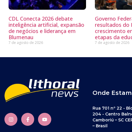
CDL Conecta 2026 debate
Governo Feder
inteligência artificial, expansão
resultados do
de negócios e liderança em
crescimento e
Blumenau
etapas da edu
7 de agosto de 2026
7 de agosto de 2026
Onde Estam
Rua 701 nº 22 - Bl
204 - Centro Baln
Camboriú – SC CE
– Brasil