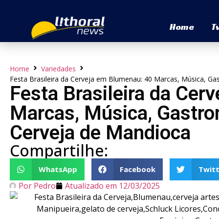
Home
T
Home
Variedades
Festa Brasileira da Cerveja em Blumenau: 40 Marcas, Música, G
Festa Brasileira da Cer
Marcas, Música, Gastro
Cerveja de Mandioca
Compartilhe:
WhatsApp
Facebook
Twitt
Por
Pedro
Atualizado em
12/03/2025