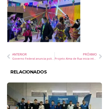
ANTERIOR
PRÓXIMO
Governo Federal anuncia policlínicas, entrega de veículos e investimento de R$ 309 milhões na saúde de Santa Catarina
Projeto Alma de Rua inicia intervenções artísticas em Itajaí com galeria a céu aberto no Porto da cidade
RELACIONADOS