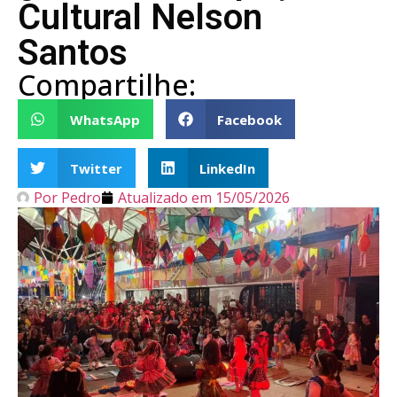
Cultural Nelson
Santos
Compartilhe:
WhatsApp
Facebook
Twitter
LinkedIn
Por
Pedro
Atualizado em
15/05/2026