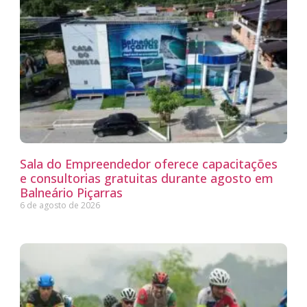
Sala do Empreendedor oferece capacitações
e consultorias gratuitas durante agosto em
Balneário Piçarras
6 de agosto de 2026