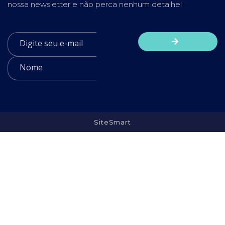
nossa newsletter e não perca nenhum detalhe!
SiteSmart