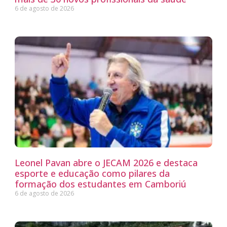
6 de agosto de 2026
Leonel Pavan abre o JECAM 2026 e destaca
esporte e educação como pilares da
formação dos estudantes em Camboriú
6 de agosto de 2026