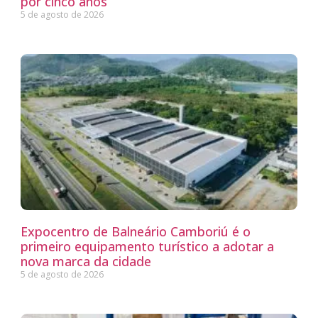
por cinco anos
5 de agosto de 2026
Expocentro de Balneário Camboriú é o
primeiro equipamento turístico a adotar a
nova marca da cidade
5 de agosto de 2026