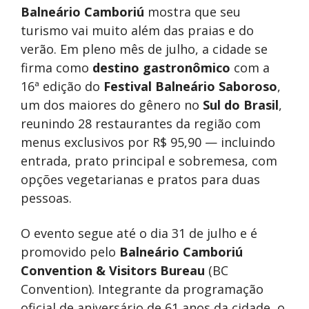
Balneário Camboriú
mostra que seu
turismo vai muito além das praias e do
verão. Em pleno mês de julho, a cidade se
firma como
destino gastronômico
com a
16ª edição do
Festival Balneário Saboroso
,
um dos maiores do gênero no
Sul do Brasil
,
reunindo 28 restaurantes da região com
menus exclusivos por R$ 95,90 — incluindo
entrada, prato principal e sobremesa, com
opções vegetarianas e pratos para duas
pessoas.
O evento segue até o dia 31 de julho e é
promovido pelo
Balneário Camboriú
Convention & Visitors Bureau
(BC
Convention). Integrante da programação
oficial de aniversário de 61 anos da cidade, o