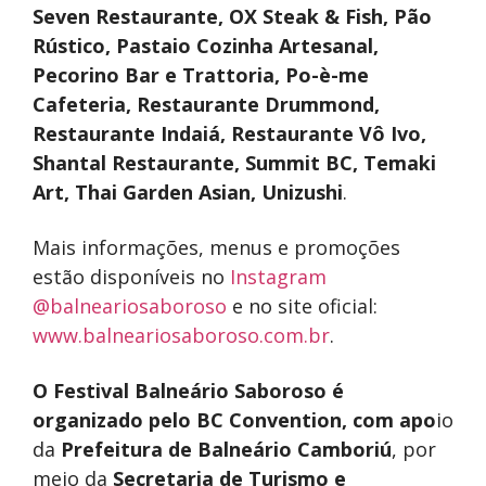
Seven Restaurante, OX Steak & Fish, Pão
Rústico, Pastaio Cozinha Artesanal,
Pecorino Bar e Trattoria, Po-è-me
Cafeteria, Restaurante Drummond,
Restaurante Indaiá, Restaurante Vô Ivo,
Shantal Restaurante, Summit BC, Temaki
Art, Thai Garden Asian, Unizushi
.
Mais informações, menus e promoções
estão disponíveis no
Instagram
@balneariosaboroso
e no site oficial:
www.balneariosaboroso.com.br
.
O Festival Balneário Saboroso é
organizado pelo BC Convention, com apo
io
da
Prefeitura de Balneário Camboriú
, por
meio da
Secretaria de Turismo e