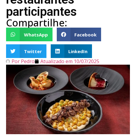
participantes
Compartilhe:
WhatsApp
Facebook
Twitter
LinkedIn
Por
Pedro
Atualizado em
10/07/2025