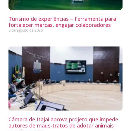
Turismo de experiências – Ferramenta para
fortalecer marcas, engajar colaboradores
6 de agosto de 2026
Câmara de Itajaí aprova projeto que impede
autores de maus-tratos de adotar animais