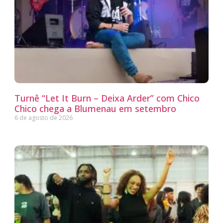
Turnê “Let It Burn – Deixa Arder” com Chico
Chico chega a Blumenau em setembro
6 de agosto de 2026