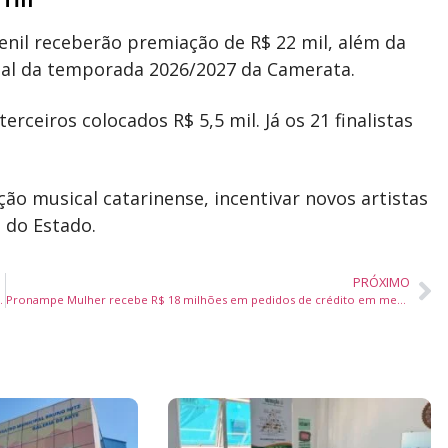
enil receberão premiação de R$ 22 mil, além da
cial da temporada 2026/2027 da Camerata.
rceiros colocados R$ 5,5 mil. Já os 21 finalistas
ção musical catarinense, incentivar novos artistas
 do Estado.
PRÓXIMO
egras para situações de emergência
Pronampe Mulher recebe R$ 18 milhões em pedidos de crédito em menos de 72 horas em Santa Catarina