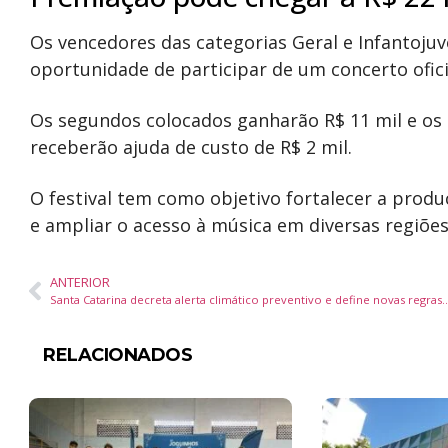
Os vencedores das categorias Geral e Infantojuv
oportunidade de participar de um concerto ofi
Os segundos colocados ganharão R$ 11 mil e os te
receberão ajuda de custo de R$ 2 mil.
O festival tem como objetivo fortalecer a produ
e ampliar o acesso à música em diversas regiões
ANTERIOR
Santa Catarina decreta alerta climático preventivo e define novas r
RELACIONADOS