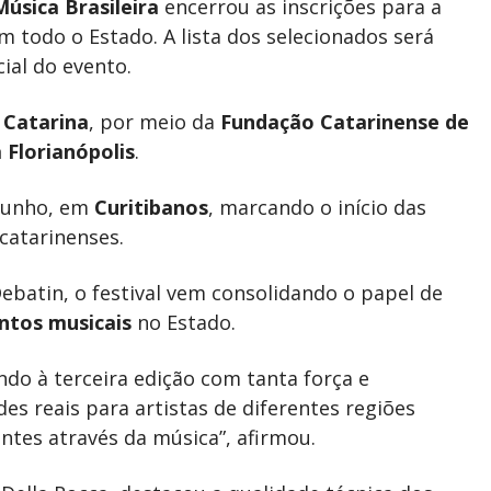
Música Brasileira
encerrou as inscrições para a
m todo o Estado. A lista dos selecionados será
cial do evento.
 Catarina
, por meio da
Fundação Catarinense de
Florianópolis
.
 junho, em
Curitibanos
, marcando o início das
catarinenses.
ebatin, o festival vem consolidando o papel de
ntos musicais
no Estado.
ndo à terceira edição com tanta força e
des reais para artistas de diferentes regiões
tes através da música”, afirmou.