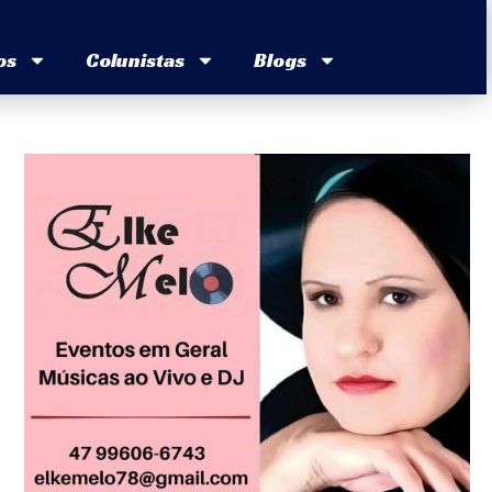
os
Colunistas
Blogs