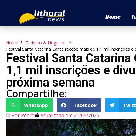
Home
T
Home
Turismo & Negocios
Festival Santa Catarina Canta recebe mais de 1,1 mil inscrições 
Festival Santa Catarina
1,1 mil inscrições e div
próxima semana
Compartilhe:
WhatsApp
Facebook
Twitt
Por
Pedro
Atualizado em
21/05/2026