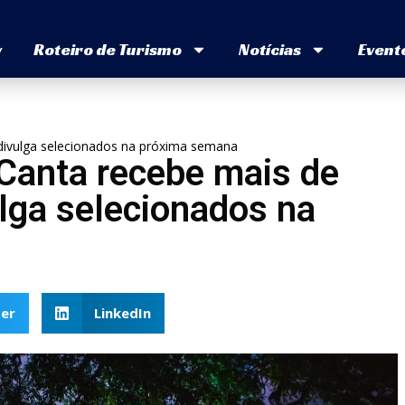
v
Roteiro de Turismo
Notícias
Event
e divulga selecionados na próxima semana
 Canta recebe mais de
ulga selecionados na
er
LinkedIn