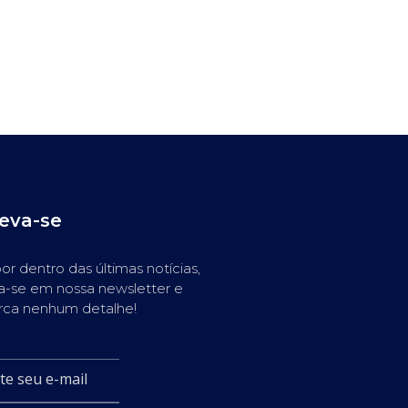
reva-se
or dentro das últimas notícias,
a-se em nossa newsletter e
rca nenhum detalhe!