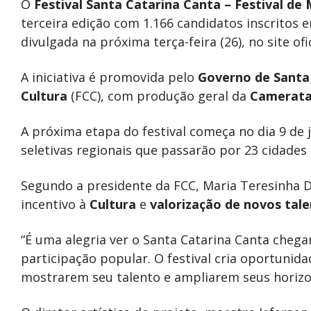
O
Festival Santa Catarina Canta – Festival de 
terceira edição com 1.166 candidatos inscritos e
divulgada na próxima terça-feira (26), no site ofi
A iniciativa é promovida pelo
Governo de Santa
Cultura
(FCC), com produção geral da
Camerata 
A próxima etapa do festival começa no dia 9 de
seletivas regionais que passarão por 23 cidades 
Segundo a presidente da FCC, Maria Teresinha D
incentivo à
Cultura
e
valorização de novos tale
“É uma alegria ver o Santa Catarina Canta chega
participação popular. O festival cria oportunida
mostrarem seu talento e ampliarem seus horizon