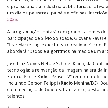
e profissionais à indústria publicitária, criativa
um dia de palestras, painéis e oficinas. Inscriçõ
2025
.
A programação contará com grandes nomes do me
participação de Silvio Soledade, Giovana Pavei 
“Live Marketing: expectativa e realidade”, com R
abordará “Dados e algoritmos na mão de um arti
José Luiz Nunes Neto e Schirlei Klann, da Confrar
tecnologia: a reinvenção da imagem na era da Inte
Futuro: Pense Rádio, Pense TV” reunirá profissio
incluindo Gerson Felippi (
Rádio
Menina/BC), Doug
com mediação de Guido Schvartzman, destacand
talentos.