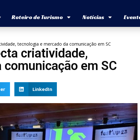
v
Roteiro de Turismo
Notícias
Event
iatividade, tecnologia e mercado da comunicação em SC
cta criatividade,
da comunicação em SC
er
LinkedIn