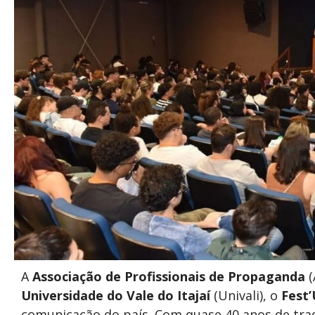
A
Associação de Profissionais de Propaganda
(
Universidade do Vale do Itajaí
(Univali), o
Fest’
comunicação do país. Com quase 40 anos de trad