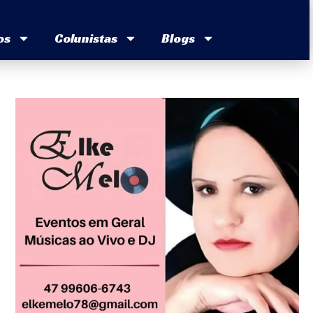
os
Colunistas
Blogs