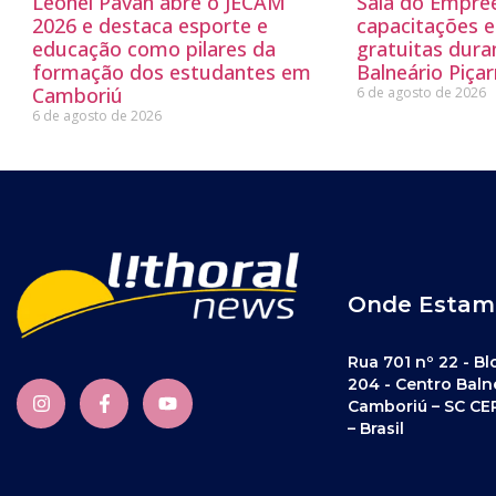
Leonel Pavan abre o JECAM
Sala do Empre
2026 e destaca esporte e
capacitações e
educação como pilares da
gratuitas dur
formação dos estudantes em
Balneário Piçar
Camboriú
6 de agosto de 2026
6 de agosto de 2026
Onde Estam
Rua 701 nº 22 - Bl
204 - Centro Baln
Camboriú – SC CE
– Brasil