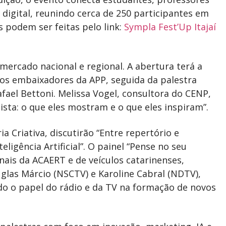
 e digital, reunindo cerca de 250 participantes em
es podem ser feitas pelo link:
Sympla Fest’Up Itajaí
rcado nacional e regional. A abertura terá a
e os embaixadores da APP, seguida da palestra
afael Bettoni. Melissa Vogel, consultora do CENP,
sta: o que eles mostram e o que eles inspiram”.
ia Criativa, discutirão “Entre repertório e
ligência Artificial”. O painel “Pense no seu
nais da ACAERT e de veículos catarinenses,
las Márcio (NSCTV) e Karoline Cabral (NDTV),
o o papel do rádio e da TV na formação de novos