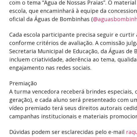
com o tema “Água de Nossas Praias”. O material
escola, que encaminhará à equipe da concession
oficial da Águas de Bombinhas (
@aguasbombinh
Cada escola participante precisa seguir e curtir
conforme critérios de avaliação. A comissão ju
Secretaria Municipal de Educação, da Águas de 
incluem criatividade, aderência ao tema, qual
engajamento nas redes sociais.
Premiação
A turma vencedora receberá brindes especiais, 
geração), e cada aluno será presenteado com um
vídeo premiado terá seus direitos autorais ced
campanhas institucionais e materiais promocion
Dúvidas podem ser esclarecidas pelo e-mail
raq