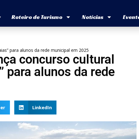
v
Roteiro de Turismo
Notícias
Event
ias” para alunos da rede municipal em 2025
ça concurso cultural
 para alunos da rede
er
LinkedIn