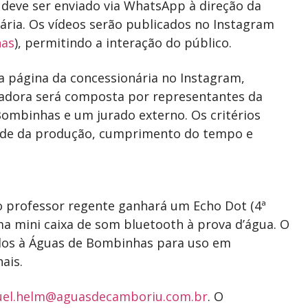
 deve ser enviado via WhatsApp à direção da
ária. Os vídeos serão publicados no Instagram
as
), permitindo a interação do público.
 a página da concessionária no Instagram,
lgadora será composta por representantes da
Bombinhas e um jurado externo. Os critérios
idade da produção, cumprimento do tempo e
o professor regente ganhará um Echo Dot (4ª
a mini caixa de som bluetooth à prova d’água. O
idos à Águas de Bombinhas para uso em
ais.
uel.helm@aguasdecamboriu.com.br
. O