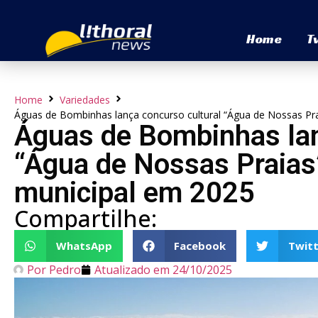
Home
T
Home
Variedades
Águas de Bombinhas lança concurso cultural “Água de Nossas Pra
Águas de Bombinhas lan
“Água de Nossas Praias”
municipal em 2025
Compartilhe:
WhatsApp
Facebook
Twitt
Por
Pedro
Atualizado em
24/10/2025