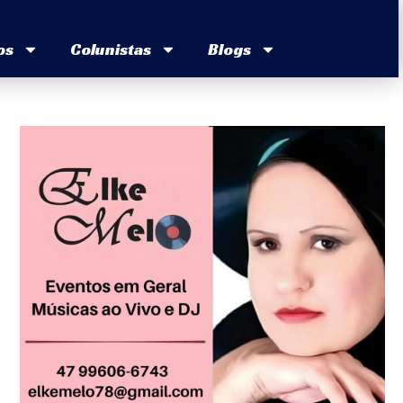
os
Colunistas
Blogs