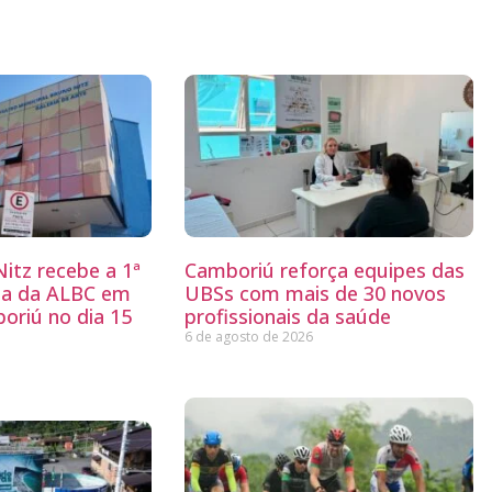
itz recebe a 1ª
Camboriú reforça equipes das
ria da ALBC em
UBSs com mais de 30 novos
oriú no dia 15
profissionais da saúde
6 de agosto de 2026