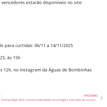
 vencedores estarão disponíveis no site:
 para curtidas: 06/11 a 14/11/2025
25, às 15h
 às 12h, no Instagram da Águas de Bombinhas
PRÓXIMO
porto Brasileiro
Fest’Up Itajaí 2025 conecta criatividade, tecnologia e mercado da comunicação em SC