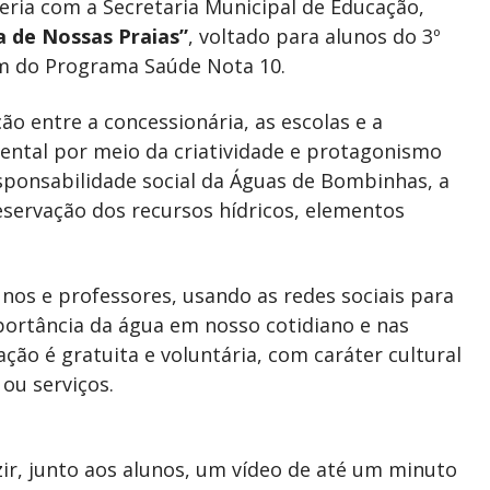
eria com a Secretaria Municipal de Educação,
a de Nossas Praias”
, voltado para alunos do 3º
m do Programa Saúde Nota 10.
ão entre a concessionária, as escolas e a
ntal por meio da criatividade e protagonismo
esponsabilidade social da Águas de Bombinhas, a
reservação dos recursos hídricos, elementos
unos e professores, usando as redes sociais para
mportância da água em nosso cotidiano e nas
pação é gratuita e voluntária, com caráter cultural
ou serviços.
r, junto aos alunos, um vídeo de até um minuto