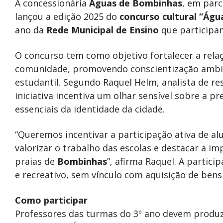
A concessionária
Águas de Bombinhas
, em parc
lançou a edição 2025 do
concurso cultural “Águ
ano da
Rede Municipal de Ensino
que participa
O concurso tem como objetivo fortalecer a relaç
comunidade, promovendo conscientização ambie
estudantil. Segundo Raquel Helm, analista de r
iniciativa incentiva um olhar sensível sobre a p
essenciais da identidade da cidade.
“Queremos incentivar a participação ativa de al
valorizar o trabalho das escolas e destacar a i
praias de
Bombinhas
”, afirma Raquel. A partici
e recreativo, sem vínculo com aquisição de bens 
Como participar
Professores das turmas do 3º ano devem produzi