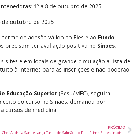
ntenedoras: 1º a 8 de outubro de 2025
4 de outubro de 2025
termo de adesão válido ao Fies e ao
Fundo
os precisam ter avaliação positiva no
Sinaes
.
sites e em locais de grande circulação a lista de
tuito à internet para as inscrições e não poderão
de Educação Superior
(Sesu/MEC), seguirá
onceito do curso no Sinaes, demanda por
a cursos de medicina.
PRÓXIMO
missores do Brasil com bairros que valorizam quase 200%
Chef Andreia Santos lança Tartar de Salmão no Faial Prime Suites, inspirado na primavera