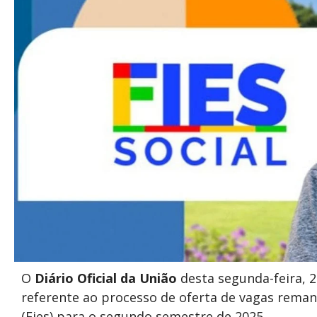
O
Diário Oficial da União
desta segunda-feira, 2
referente ao processo de oferta de vagas rema
(Fies) para o segundo semestre de 2025.