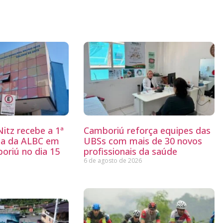
itz recebe a 1ª
Camboriú reforça equipes das
ria da ALBC em
UBSs com mais de 30 novos
oriú no dia 15
profissionais da saúde
6 de agosto de 2026