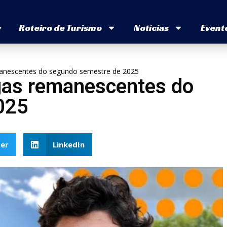
v
Roteiro de Turismo
Notícias
Event
emanescentes do segundo semestre de 2025
agas remanescentes do
025
er
LinkedIn