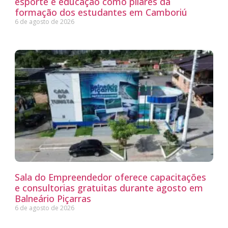
esporte e educação como pilares da
formação dos estudantes em Camboriú
6 de agosto de 2026
Sala do Empreendedor oferece capacitações
e consultorias gratuitas durante agosto em
Balneário Piçarras
6 de agosto de 2026