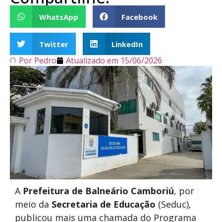
WhatsApp
Facebook
Twitter
LinkedIn
Por
Pedro
Atualizado em
15/06/2026
A
Prefeitura de Balneário Camboriú
, por
meio da
Secretaria de Educação
(Seduc),
publicou mais uma chamada do Programa