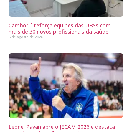
Camboriú reforça equipes das UBSs com
mais de 30 novos profissionais da saúde
6 de agosto de 2026
Leonel Pavan abre o JECAM 2026 e destaca