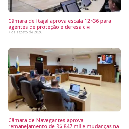
Câmara de Itajaí aprova escala 12×36 para
agentes de proteção e defesa civil
7 de agosto de 2026
Câmara de Navegantes aprova
remanejamento de R$ 847 mil e mudanças na