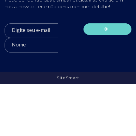
nossa newsletter e não perca nenhum detalhe!
SiteSmart