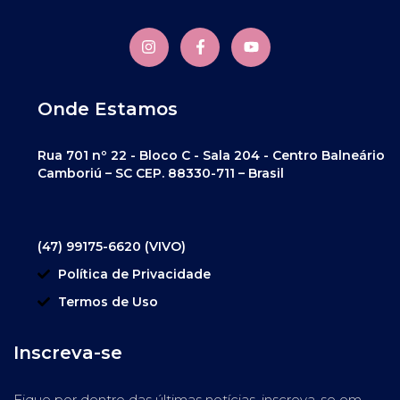
Onde Estamos
Rua 701 nº 22 - Bloco C - Sala 204 - Centro Balneário
Camboriú – SC CEP. 88330-711 – Brasil
(47) 99175-6620 (VIVO)
Política de Privacidade
Termos de Uso
Inscreva-se
Fique por dentro das últimas notícias, inscreva-se em