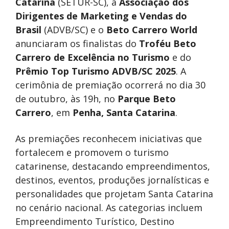
Catarina
(SETUR-SC), a
Associação dos
Dirigentes de Marketing e Vendas do
Brasil
(ADVB/SC) e o
Beto Carrero World
anunciaram os finalistas do
Troféu Beto
Carrero de Excelência no Turismo
e do
Prêmio Top Turismo ADVB/SC 2025
. A
cerimônia de premiação ocorrerá no dia 30
de outubro, às 19h, no
Parque Beto
Carrero
, em
Penha, Santa Catarina
.
As premiações reconhecem iniciativas que
fortalecem e promovem o turismo
catarinense, destacando empreendimentos,
destinos, eventos, produções jornalísticas e
personalidades que projetam Santa Catarina
no cenário nacional. As categorias incluem
Empreendimento Turístico, Destino