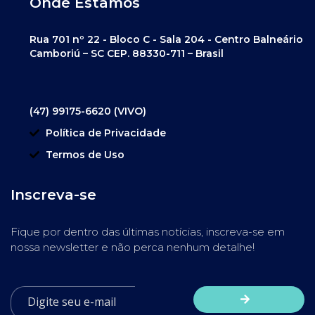
Onde Estamos
Rua 701 nº 22 - Bloco C - Sala 204 - Centro Balneário
Camboriú – SC CEP. 88330-711 – Brasil
(47) 99175-6620 (VIVO)
Política de Privacidade
Termos de Uso
Inscreva-se
Fique por dentro das últimas notícias, inscreva-se em
nossa newsletter e não perca nenhum detalhe!