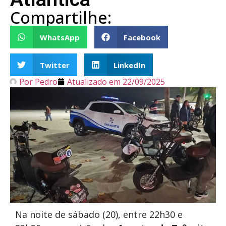
Compartilhe:
WhatsApp
Facebook
Twitter
LinkedIn
Por
Pedro
Atualizado em
22/09/2025
Na noite de sábado (20), entre 22h30 e