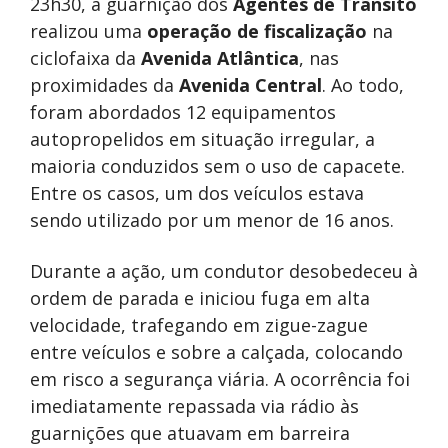
23h30, a guarnição dos
Agentes de Trânsito
realizou uma
operação de fiscalização
na
ciclofaixa da
Avenida Atlântica
, nas
proximidades da
Avenida Central
. Ao todo,
foram abordados 12 equipamentos
autopropelidos em situação irregular, a
maioria conduzidos sem o uso de capacete.
Entre os casos, um dos veículos estava
sendo utilizado por um menor de 16 anos.
Durante a ação, um condutor desobedeceu à
ordem de parada e iniciou fuga em alta
velocidade, trafegando em zigue-zague
entre veículos e sobre a calçada, colocando
em risco a segurança viária. A ocorrência foi
imediatamente repassada via rádio às
guarnições que atuavam em barreira