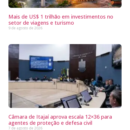
Mais de US$ 1 trilhão em investimentos no
setor de viagens e turismo
9 de agosto de 2026
Câmara de Itajaí aprova escala 12×36 para
agentes de proteção e defesa civil
7 de agosto de 2026