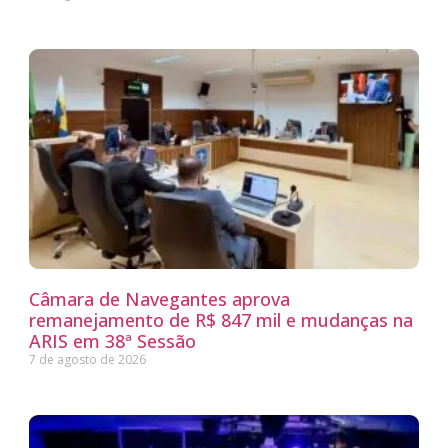
Câmara de Navegantes aprova
remanejamento de R$ 847 mil e mudanças na
ARIS em 38ª Sessão
7 de agosto de 2026