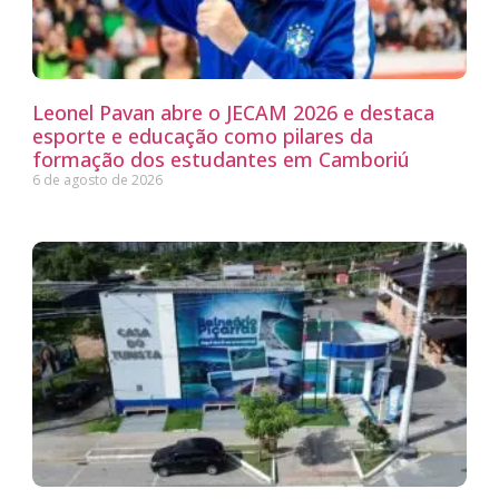
Leonel Pavan abre o JECAM 2026 e destaca
esporte e educação como pilares da
formação dos estudantes em Camboriú
6 de agosto de 2026