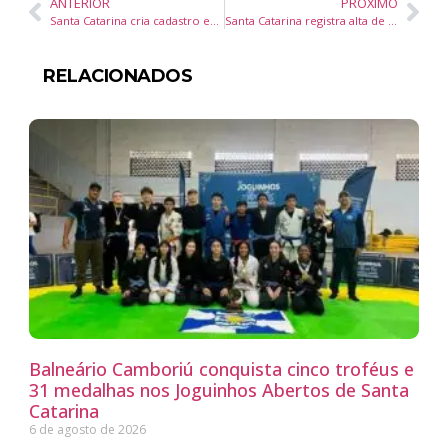
ANTERIOR
PRÓXIMO
Santa Catarina cria cadastro estadual para pessoas em situação de rua com gestão da Segurança Pública
Santa Catarina registra alta de mais de 62% no movimento aéreo internacional no 1º semestre de 2025
RELACIONADOS
Balneário Camboriú conquista cinco troféus e
31 medalhas nos Joguinhos Abertos de Santa
Catarina
6 de agosto de 2026