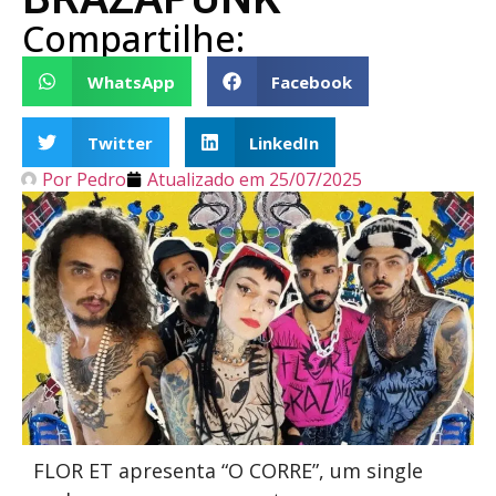
Compartilhe:
WhatsApp
Facebook
Twitter
LinkedIn
Por
Pedro
Atualizado em
25/07/2025
FLOR ET apresenta “O CORRE”, um single