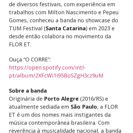
de diversos festivais, com experiência em
trabalhos com Milton Nascimento e Pepeu
Gomes, conheceu a banda no showcase do
TUM Festival (
Santa Catarina
) em 2023 e
desde então colabora no movimento da
FLOR ET.
Ouça “O CORRE”:
https://open.spotify.com/intl-
pt/album/2XFcWi1i95BoSZgH3cz9uM
Sobre a banda
Originária de
Porto Alegre
(2016/RS) e
atualmente sediada em
São Paulo
, a FLOR
ET é um dos nomes mais instigantes da
música contemporânea brasileira. Com
reverência à musicalidade nacional, a banda