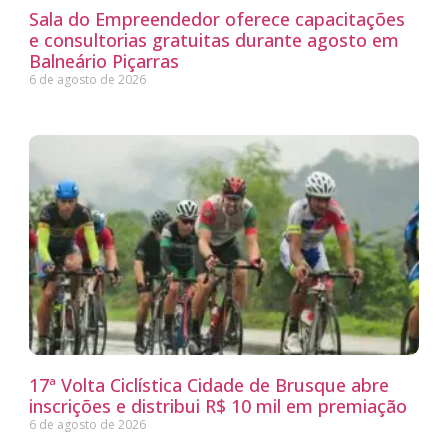
Sala do Empreendedor oferece capacitações
e consultorias gratuitas durante agosto em
Balneário Piçarras
6 de agosto de 2026
17ª Volta Ciclística Cidade de Brusque abre
inscrições e distribui R$ 10 mil em premiação
6 de agosto de 2026