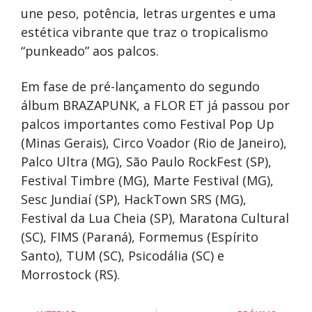
une peso, potência, letras urgentes e uma
estética vibrante que traz o tropicalismo
“punkeado” aos palcos.
Em fase de pré-lançamento do segundo
álbum BRAZAPUNK, a FLOR ET já passou por
palcos importantes como Festival Pop Up
(Minas Gerais), Circo Voador (Rio de Janeiro),
Palco Ultra (MG), São Paulo RockFest (SP),
Festival Timbre (MG), Marte Festival (MG),
Sesc Jundiaí (SP), HackTown SRS (MG),
Festival da Lua Cheia (SP), Maratona Cultural
(SC), FIMS (Paraná), Formemus (Espírito
Santo), TUM (SC), Psicodália (SC) e
Morrostock (RS).