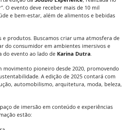
r”. O evento deve receber mais de 10 mil
aúde e bem-estar, além de alimentos e bebidas
as e produtos. Buscamos criar uma atmosfera de
tar do consumidor em ambientes imersivos e
 do evento ao lado de
Karina Dutra
.
 um movimento pioneiro desde 2020, promovendo
stentabilidade. A edição de 2025 contará com
ução, automobilismo, arquitetura, moda, beleza,
paço de imersão em conteúdo e experiências
mação estão:
ra.