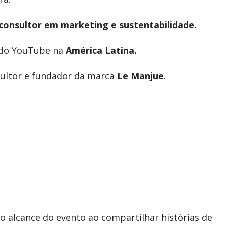
consultor em marketing
e
sustentabilidade.
a do YouTube na
América Latina.
nsultor e fundador da marca
Le Manjue
.
 o alcance do evento ao compartilhar histórias de