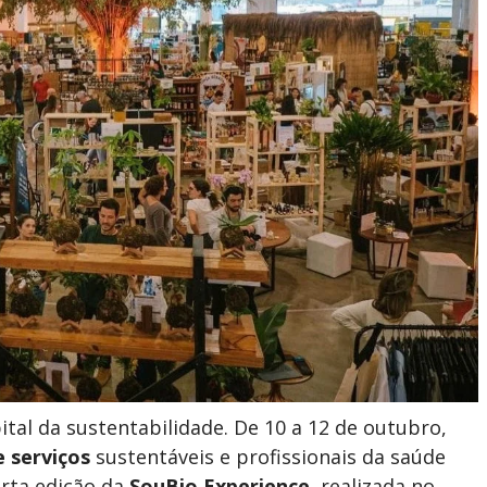
tal da sustentabilidade. De 10 a 12 de outubro,
e
serviços
sustentáveis e profissionais da saúde
arta edição da
SouBio Experience
, realizada no