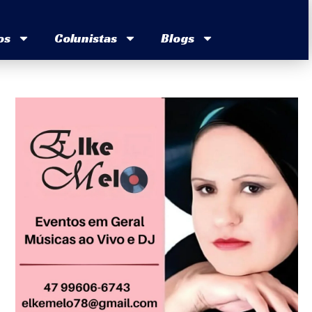
os
Colunistas
Blogs