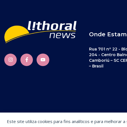
Onde Estam
Rua 701 nº 22 - Bl
204 - Centro Baln
Camboriú – SC CE
– Brasil
Este site utiliza cookies para fins analíticos e para melhorar 
Preferências de cookies