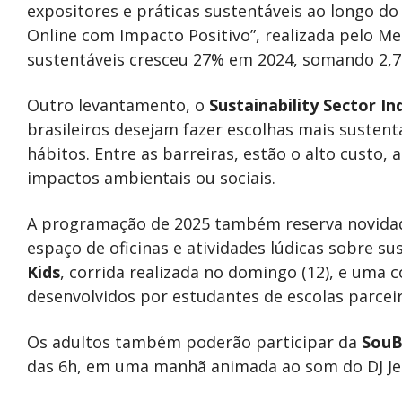
expositores e práticas sustentáveis ao longo d
Online com Impacto Positivo”, realizada pelo M
sustentáveis cresceu 27% em 2024, somando 2,7
Outro levantamento, o
Sustainability Sector In
brasileiros desejam fazer escolhas mais suste
hábitos. Entre as barreiras, estão o alto custo,
impactos ambientais ou sociais.
A programação de 2025 também reserva novidade
espaço de oficinas e atividades lúdicas sobre s
Kids
, corrida realizada no domingo (12), e uma 
desenvolvidos por estudantes de escolas parceir
Os adultos também poderão participar da
SouB
das 6h, em uma manhã animada ao som do DJ Je