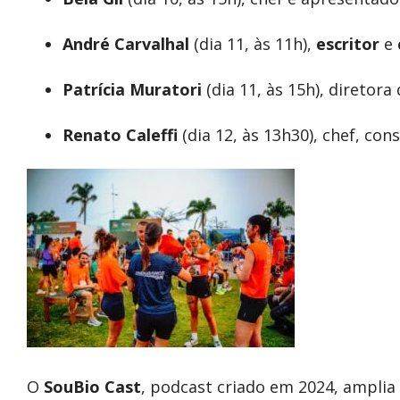
André Carvalhal
(dia 11, às 11h),
escritor
e
Patrícia Muratori
(dia 11, às 15h), diretor
Renato Caleffi
(dia 12, às 13h30), chef, co
O
SouBio Cast
, podcast criado em 2024, amplia