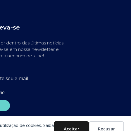
reva-se
or dentro das últimas notícias,
a-se em nossa newsletter e
rca nenhum detalhe!
utilização de cookies. Saiba
Aceitar
Recusar