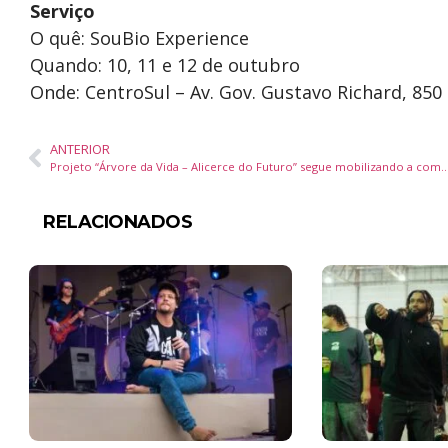
Serviço
O quê: SouBio Experience
Quando: 10, 11 e 12 de outubro
Onde: CentroSul – Av. Gov. Gustavo Richard, 850
ANTERIOR
Projeto “Árvore da Vida – Alicerce do Futuro” segue mobilizando a comunidade
RELACIONADOS