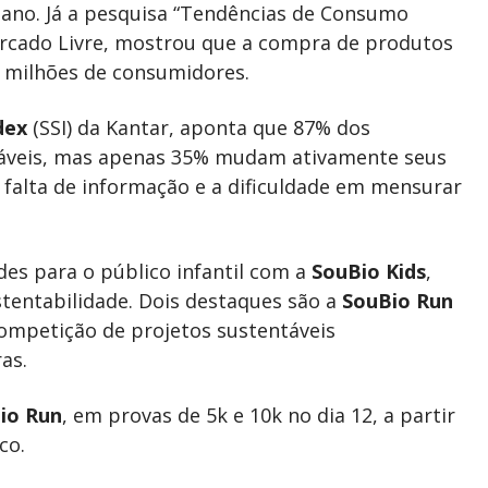
o ano. Já a pesquisa “Tendências de Consumo
ercado Livre, mostrou que a compra de produtos
 milhões de consumidores.
dex
(SSI) da Kantar, aponta que 87% dos
ntáveis, mas apenas 35% mudam ativamente seus
 a falta de informação e a dificuldade em mensurar
s para o público infantil com a
SouBio Kids
,
ustentabilidade. Dois destaques são a
SouBio Run
competição de projetos sustentáveis
as.
io Run
, em provas de 5k e 10k no dia 12, a partir
co.