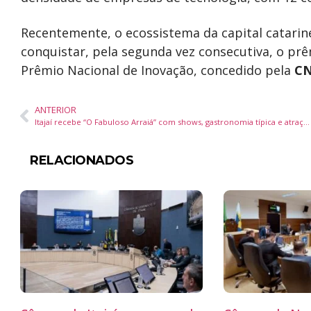
Recentemente, o ecossistema da capital catari
conquistar, pela segunda vez consecutiva, o pr
Prêmio Nacional de Inovação, concedido pela
CN
ANTERIOR
Itajaí recebe “O Fabuloso Arraiá” com shows, gastronomia típica e atrações gratuitas na Praça Marco Zero
RELACIONADOS