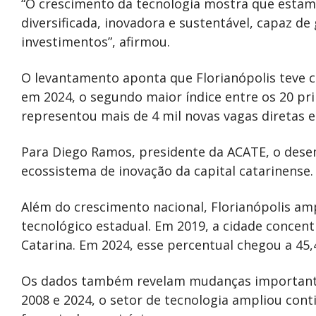
“O crescimento da tecnologia mostra que esta
diversificada, inovadora e sustentável, capaz de
investimentos”, afirmou.
O levantamento aponta que Florianópolis teve 
em 2024, o segundo maior índice entre os 20 pri
representou mais de 4 mil novas vagas diretas
Para Diego Ramos, presidente da ACATE, o dese
ecossistema de inovação da capital catarinense.
Além do crescimento nacional, Florianópolis am
tecnológico estadual. Em 2019, a cidade concen
Catarina. Em 2024, esse percentual chegou a 45,
Os dados também revelam mudanças importante
2008 e 2024, o setor de tecnologia ampliou co