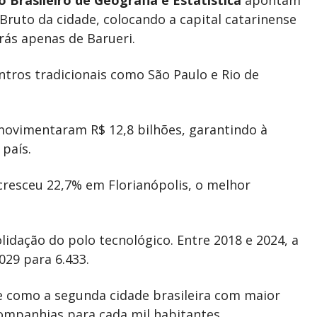
o Brasileiro de Geografia e Estatística
apontam
Bruto da cidade, colocando a capital catarinense
rás apenas de Barueri.
entros tradicionais como São Paulo e Rio de
movimentaram R$ 12,8 bilhões, garantindo à
país.
resceu 22,7% em Florianópolis, o melhor
dação do polo tecnológico. Entre 2018 e 2024, a
029 para 6.433.
 como a segunda cidade brasileira com maior
ompanhias para cada mil habitantes.