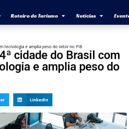
v
Roteiro de Turismo
Notícias
Event
em tecnologia e amplia peso do setor no PIB
 4ª cidade do Brasil com
logia e amplia peso do
er
LinkedIn