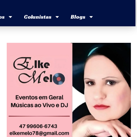
os
Colunistas
Blogs