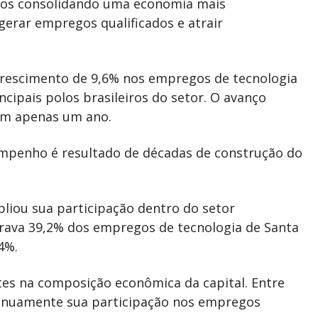
mos consolidando uma economia mais
 gerar empregos qualificados e atrair
crescimento de 9,6% nos empregos de tecnologia
ncipais polos brasileiros do setor. O avanço
 em apenas um ano.
mpenho é resultado de décadas de construção do
pliou sua participação dentro do setor
trava 39,2% dos empregos de tecnologia de Santa
4%.
s na composição econômica da capital. Entre
ntinuamente sua participação nos empregos