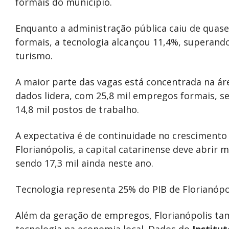
formais do município.
Enquanto a administração pública caiu de quas
formais, a tecnologia alcançou 11,4%, superan
turismo.
A maior parte das vagas está concentrada na ár
dados lidera, com 25,8 mil empregos formais, 
14,8 mil postos de trabalho.
A expectativa é de continuidade no crescimento
Florianópolis, a capital catarinense deve abrir 
sendo 17,3 mil ainda neste ano.
Tecnologia representa 25% do PIB de Florianópo
Além da geração de empregos, Florianópolis t