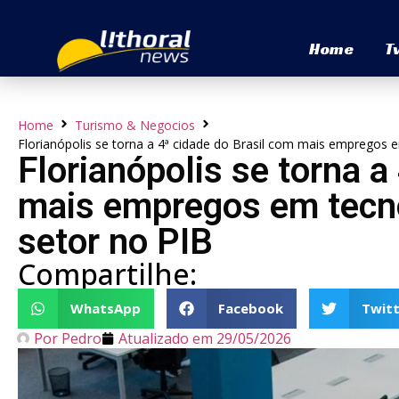
Home
T
Home
Turismo & Negocios
Florianópolis se torna a 4ª cidade do Brasil com mais empregos 
Florianópolis se torna a
mais empregos em tecno
setor no PIB
Compartilhe:
WhatsApp
Facebook
Twitt
Por
Pedro
Atualizado em
29/05/2026