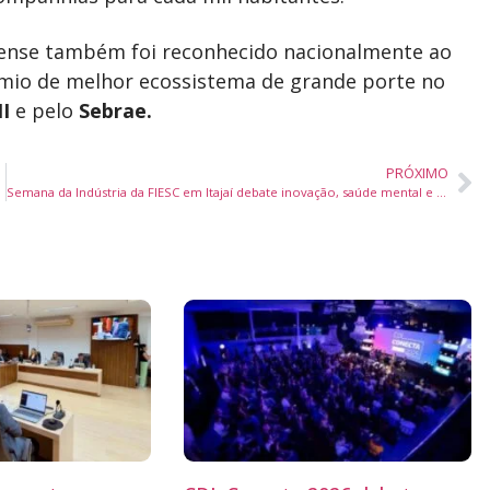
nense também foi reconhecido nacionalmente ao
êmio de melhor ecossistema de grande porte no
I
e pelo
Sebrae.
PRÓXIMO
Semana da Indústria da FIESC em Itajaí debate inovação, saúde mental e os desafios da indústria do futuro