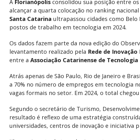
A
Florianópolis
consolidou sua posição entre os
alcançar a quarta colocação no ranking nacional
Santa Catarina
ultrapassou cidades como Belo H
postos de trabalho em tecnologia em 2024.
Os dados fazem parte da nova edição do Observa
levantamento realizado pela
Rede de Inovação 
entre a
Associação Catarinense de Tecnologia
Atrás apenas de São Paulo, Rio de Janeiro e Bras
a 70% no número de empregos em tecnologia nos
vagas formais no setor. Em 2024, o total chegou 
Segundo o secretário de Turismo, Desenvolvimen
resultado é reflexo de uma estratégia construíd
universidades, centros de inovação e iniciativa p