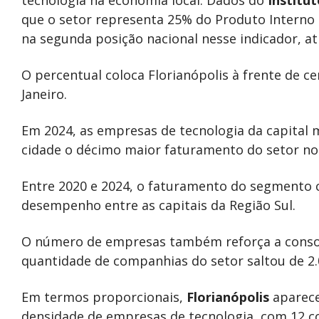
tecnologia na economia local. Dados do
Institut
que o setor representa 25% do Produto Interno 
na segunda posição nacional nesse indicador, at
O percentual coloca Florianópolis à frente de c
Janeiro.
Em 2024, as empresas de tecnologia da capital 
cidade o décimo maior faturamento do setor no 
Entre 2020 e 2024, o faturamento do segmento c
desempenho entre as capitais da Região Sul.
O número de empresas também reforça a consoli
quantidade de companhias do setor saltou de 2.
Em termos proporcionais,
Florianópolis
aparece
densidade de empresas de tecnologia, com 12 c