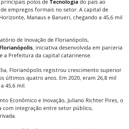
 principais polos de
Tecnologia
do país ao
 de empregos formais no setor. A capital de
orizonte, Manaus e Barueri, chegando a 45,6 mil
tório de Inovação de Florianópolis,
Florianópolis
, iniciativa desenvolvida em parceria
e a Prefeitura da capital catarinense.
ília, Florianópolis registrou crescimento superior
 últimos quatro anos. Em 2020, eram 26,8 mil
a 45,6 mil.
to Econômico e Inovação, Juliano Richter Pires, o
a com integração entre setor público,
rivada.