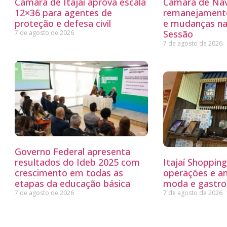
Câmara de Itajaí aprova escala
Câmara de Nav
12×36 para agentes de
remanejamento
proteção e defesa civil
e mudanças na
Sessão
7 de agosto de 2026
7 de agosto de 2026
Governo Federal apresenta
resultados do Ideb 2025 com
Itajaí Shoppin
crescimento em todas as
operações e a
etapas da educação básica
moda e gastro
7 de agosto de 2026
7 de agosto de 2026