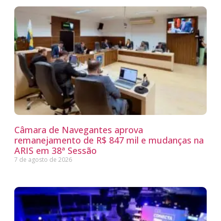
Câmara de Navegantes aprova
remanejamento de R$ 847 mil e mudanças na
ARIS em 38ª Sessão
7 de agosto de 2026