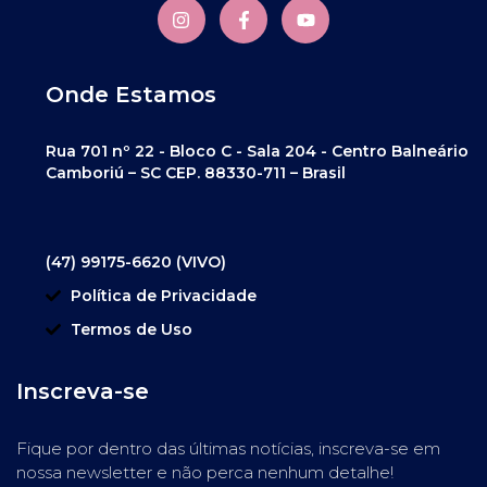
Onde Estamos
Rua 701 nº 22 - Bloco C - Sala 204 - Centro Balneário
Camboriú – SC CEP. 88330-711 – Brasil
(47) 99175-6620 (VIVO)
Política de Privacidade
Termos de Uso
Inscreva-se
Fique por dentro das últimas notícias, inscreva-se em
nossa newsletter e não perca nenhum detalhe!