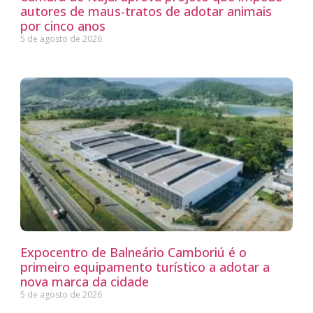
autores de maus-tratos de adotar animais
por cinco anos
5 de agosto de 2026
Expocentro de Balneário Camboriú é o
primeiro equipamento turístico a adotar a
nova marca da cidade
5 de agosto de 2026