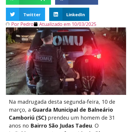
Twitter
LinkedIn
Por
Pedro
Atualizado em
10/03/2025
Na madrugada desta segunda-feira, 10 de
março, a
Guarda Municipal de Balneário
Camboriú (SC)
prendeu um homem de 31
anos no
Bairro São Judas Tadeu
. O