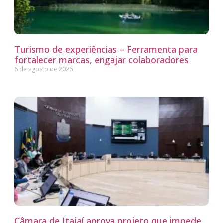
Turismo de experiências – Ferramenta para
fortalecer marcas, engajar colaboradores
6 de agosto de 2026
Câmara de Itajaí aprova projeto que impede