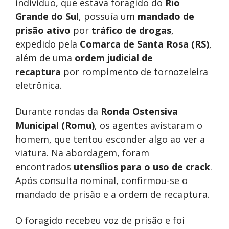
indivíduo, que estava foragido do
Rio
Grande do Sul
, possuía um
mandado de
prisão ativo
por
tráfico de drogas
,
expedido pela
Comarca de Santa Rosa (RS)
,
além de uma
ordem judicial de
recaptura
por rompimento de tornozeleira
eletrônica.
Durante rondas da
Ronda Ostensiva
Municipal (Romu)
, os agentes avistaram o
homem, que tentou esconder algo ao ver a
viatura. Na abordagem, foram
encontrados
utensílios para o uso de crack
.
Após consulta nominal, confirmou-se o
mandado de prisão e a ordem de recaptura.
O foragido recebeu voz de prisão e foi