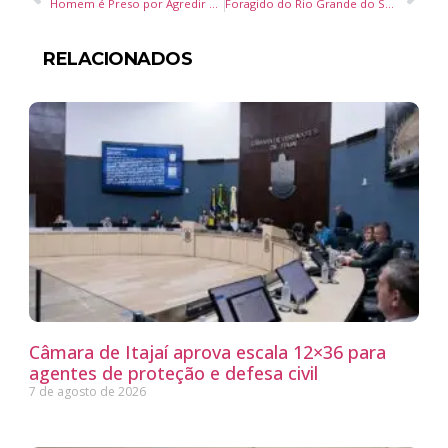
Homem é Preso por Agredir Ex-Esposa em Balneário Camboriú
Foragido do Rio Grande do Sul é Preso pela Guarda Municipal de Balneário Camboriú
RELACIONADOS
Câmara de Itajaí aprova escala 12×36 para
agentes de proteção e defesa civil
7 de agosto de 2026