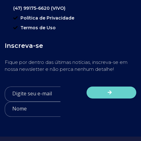
(47) 99175-6620 (VIVO)
Política de Privacidade
Termos de Uso
Inscreva-se
Fique por dentro das últimas notícias, inscreva-se em
nossa newsletter e não perca nenhum detalhe!