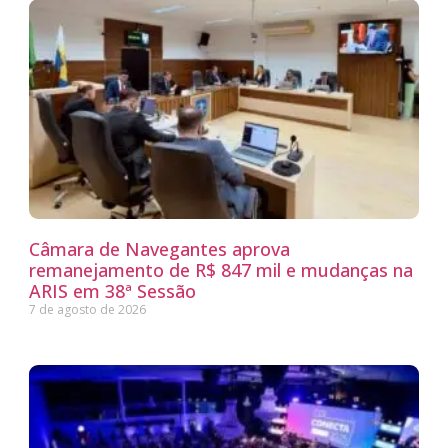
Câmara de Navegantes aprova
remanejamento de R$ 847 mil e mudanças na
ARIS em 38ª Sessão
7 de agosto de 2026