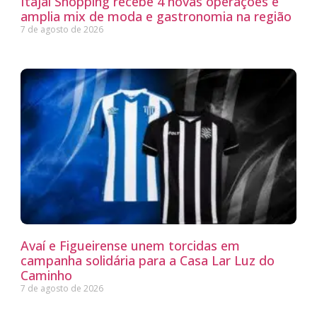
Itajaí Shopping recebe 4 novas operações e
amplia mix de moda e gastronomia na região
7 de agosto de 2026
Avaí e Figueirense unem torcidas em
campanha solidária para a Casa Lar Luz do
Caminho
7 de agosto de 2026