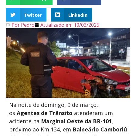
Twitter
LinkedIn
Por
Pedro
Atualizado em
10/03/2025
Na noite de domingo, 9 de março,
os
Agentes de Trânsito
atenderam um
acidente na
Marginal Oeste da BR-101
,
próximo ao Km 134, em
Balneário Camboriú