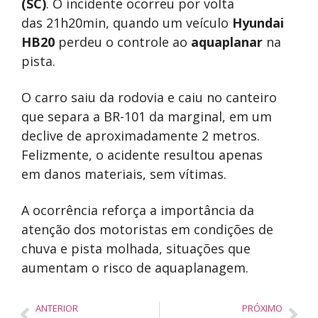
(SC)
. O incidente ocorreu por volta
das 21h20min, quando um veículo
Hyundai
HB20
perdeu o controle ao
aquaplanar
na
pista.
O carro saiu da rodovia e caiu no canteiro
que separa a BR-101 da marginal, em um
declive de aproximadamente 2 metros.
Felizmente, o acidente resultou apenas
em danos materiais, sem vítimas.
A ocorrência reforça a importância da
atenção dos motoristas em condições de
chuva e pista molhada, situações que
aumentam o risco de aquaplanagem.
ANTERIOR
PRÓXIMO