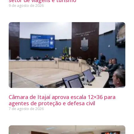
setor de viagens e turismo
9 de agosto de 2026
Câmara de Itajaí aprova escala 12×36 para
agentes de proteção e defesa civil
7 de agosto de 2026