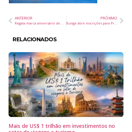
ANTERIOR
PRÓXIMO
Regata marca aniversário de Navegantes e movimenta circuito promovido pela Marina Itajaí
Bunge abre inscrições para Programa de Estágio 2025 – 2º Semestre em várias cidades do Brasil
RELACIONADOS
Mais de US$ 1 trilhão em investimentos no