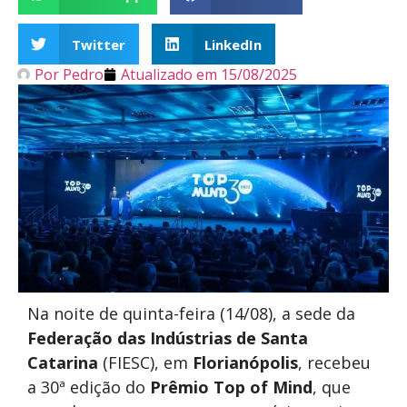
Twitter
LinkedIn
Por
Pedro
Atualizado em
15/08/2025
Na noite de quinta-feira (14/08), a sede da
Federação das Indústrias de Santa
Catarina
(FIESC), em
Florianópolis
, recebeu
a 30ª edição do
Prêmio Top of Mind
, que