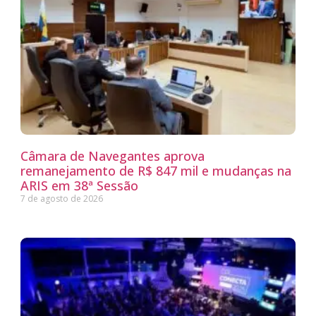
Câmara de Navegantes aprova
remanejamento de R$ 847 mil e mudanças na
ARIS em 38ª Sessão
7 de agosto de 2026