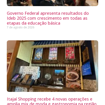
Governo Federal apresenta resultados do
Ideb 2025 com crescimento em todas as
etapas da educação básica
7 de agosto de 2026
Itajaí Shopping recebe 4 novas operações e
amplia mix de moda e gastronomia na região