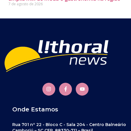
7 de agosto de 2026
Onde Estamos
Rua 701 nº 22 - Bloco C - Sala 204 - Centro Balneário
Camboriú – SC CEP. 88330-711 – Brasil